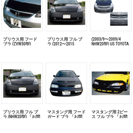
プリウス用 フード
プリウス用 フル ブ
(2003/9〜2009/4
ブラ (ZVW30型)
ラ (2012〜2015
NHW20型) US TOYOTA
「お問い合わせくだ
ZVW30型）「お問い
純正 フル ブラ プリ
さい」
合わせください」
ウス用 「お問い合わ
せください」
プリウス用 フル ブ
マスタング用 フード
マスタング用 2ピー
ラ.(NHW20型) 「お問
ガード ブラ 「お問
ス フル ブラ 「お問
い合わせください」
い合わせください」
い合わせください」