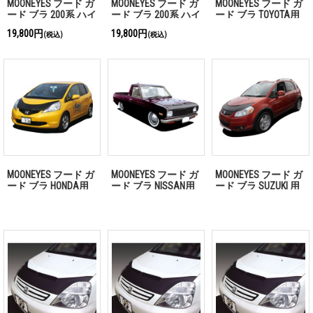
MOONEYES フード ガ
MOONEYES フード ガ
MOONEYES フード ガ
ード ブラ 200系 ハイ
ード ブラ 200系 ハイ
ード ブラ TOYOTA用
エース ワイド用.
エース用.
「お問い合わせくだ
19,800円
19,800円
(税込)
(税込)
さい」
MOONEYES フード ガ
MOONEYES フード ガ
MOONEYES フード ガ
ード ブラ HONDA用
ード ブラ NISSAN用
ード ブラ SUZUKI 用
「お問い合わせくだ
「お問い合わせくだ
「お問い合わせくだ
さい」
さい」
さい」