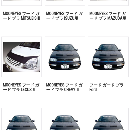
MOONEYES フード ガ
MOONEYES フード ガ
MOONEYES フード ガ
ード ブラ MITSUBISHI
ード ブラ ISUZU用
ード ブラ MAZUDA用
用 「お問い合わせく
「お問い合わせくだ
「お問い合わせくだ
ださい」
さい」
さい」
MOONEYES フード ガ
MOONEYES フード ガ
フード ガード ブラ
ード ブラ LEXUS 用
ード ブラ CHEVY用
Ford
「お問い合わせくだ
さい」