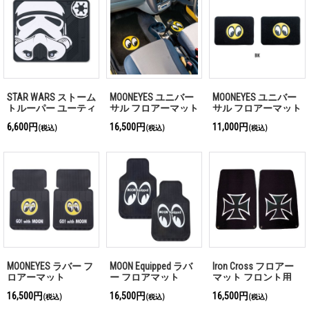
STAR WARS ストーム
MOONEYES ユニバー
MOONEYES ユニバー
トルーパー ユーティ
サル フロアーマット
サル フロアーマット
リティー マット
ロゴ付き フロント用
ロゴ付き リア用
6,600円
16,500円
11,000円
(税込)
(税込)
(税込)
MOONEYES ラバー フ
MOON Equipped ラバ
Iron Cross フロアー
ロアーマット
ー フロアマット
マット フロント用
16,500円
16,500円
16,500円
(税込)
(税込)
(税込)