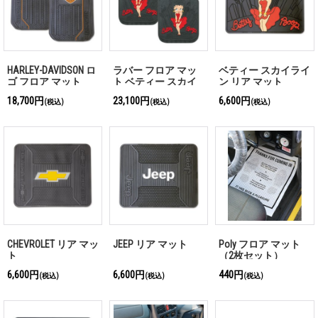
HARLEY-DAVIDSON ロ
ラバー フロア マッ
ベティー スカイライ
ゴ フロア マット
ト ベティー スカイ
ン リア マット
ライン
18,700円
23,100円
6,600円
(税込)
(税込)
(税込)
CHEVROLET リア マッ
JEEP リア マット
Poly フロア マット
ト
（2枚セット）
6,600円
6,600円
440円
(税込)
(税込)
(税込)