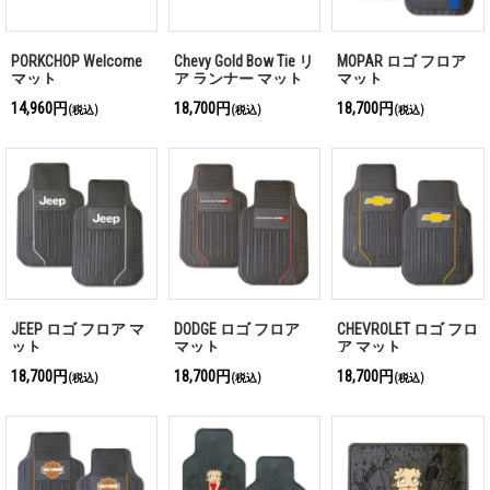
PORKCHOP Welcome
Chevy Gold Bow Tie リ
MOPAR ロゴ フロア
マット
ア ランナー マット
マット
14,960円
18,700円
18,700円
(税込)
(税込)
(税込)
JEEP ロゴ フロア マ
DODGE ロゴ フロア
CHEVROLET ロゴ フロ
ット
マット
ア マット
18,700円
18,700円
18,700円
(税込)
(税込)
(税込)