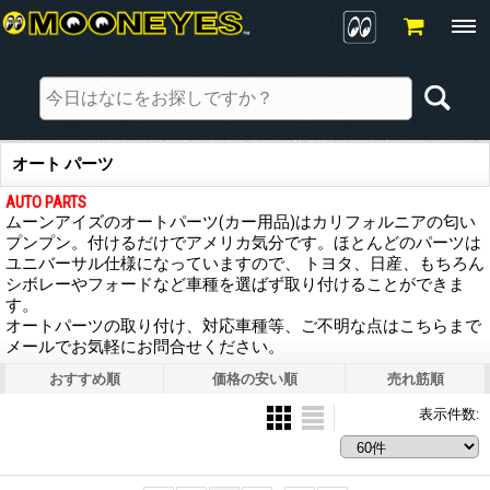
オート パーツ
AUTO PARTS
ムーンアイズのオートパーツ(カー用品)はカリフォルニアの匂い
プンプン。付けるだけでアメリカ気分です。ほとんどのパーツは
ユニバーサル仕様になっていますので、 トヨタ、日産、もちろん
シボレーやフォードなど車種を選ばず取り付けることができま
す。
オートパーツの取り付け、対応車種等、ご不明な点はこちらまで
メールでお気軽にお問合せください。
おすすめ順
価格の安い順
売れ筋順
表示件数
: