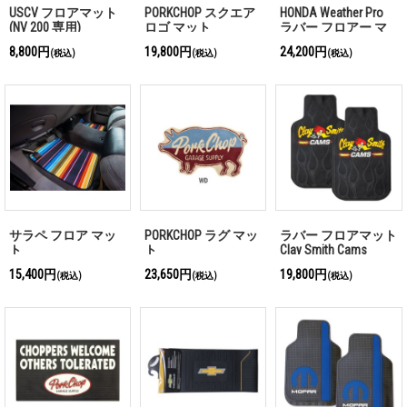
USCV フロアマット
PORKCHOP スクエア
HONDA Weather Pro
(NV 200 専用)
ロゴ マット
ラバー フロアー マ
ット
8,800円
19,800円
24,200円
(税込)
(税込)
(税込)
サラペ フロア マッ
PORKCHOP ラグ マッ
ラバー フロアマット
ト
ト
Clay Smith Cams
15,400円
23,650円
19,800円
(税込)
(税込)
(税込)