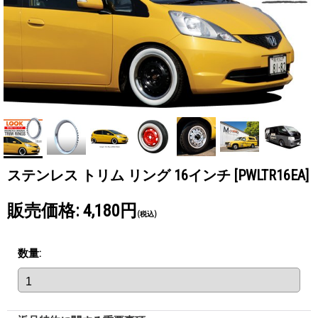
ステンレス トリム リング 16インチ
[PWLTR16EA]
販売価格
:
4,180円
(税込)
数量
: