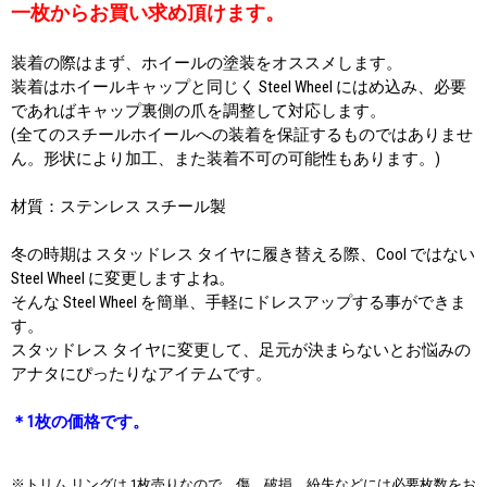
一枚からお買い求め頂けます。
装着の際はまず、ホイールの塗装をオススメします。
装着はホイールキャップと同じく Steel Wheel にはめ込み、必要
であればキャップ裏側の爪を調整して対応します。
(全てのスチールホイールへの装着を保証するものではありませ
ん。形状により加工、また装着不可の可能性もあります。)
材質：ステンレス スチール製
冬の時期は スタッドレス タイヤに履き替える際、Cool ではない
Steel Wheel に変更しますよね。
そんな Steel Wheel を簡単、手軽にドレスアップする事ができま
す。
スタッドレス タイヤに変更して、足元が決まらないとお悩みの
アナタにぴったりなアイテムです。
＊1枚の価格です。
※トリム リングは 1枚売りなので、傷、破損、紛失などには必要枚数をお