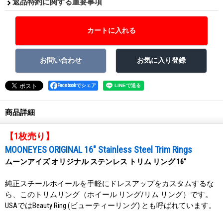
返品特約に関する重要事項
Facebookでシェア
商品詳細
【1枚売り】
MOONEYES ORIGINAL 16" Stainless Steel Trim Rings
ムーンアイズ オリジナル ステンレス トリム リング 16"
純正スチールホイールを手軽にドレスアップをカスタムするな
ら、このトリムリング（ホイール リング/リム リング）です。
USAではBeauty Ring (ビューティーリング) とも呼ばれています。