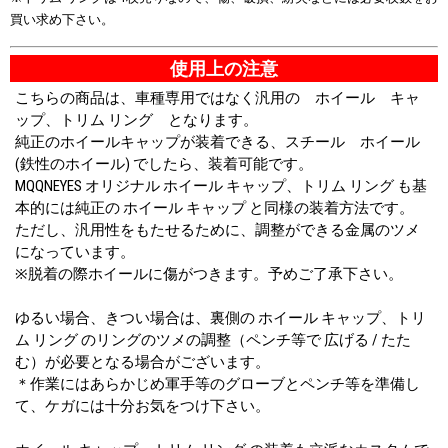
買い求め下さい。
使用上の注意
こちらの商品は、車種専用ではなく汎用の ホイール キャ
ップ、トリム リング となります。
純正のホイールキャップが装着できる、スチール ホイール
(鉄性のホイール) でしたら、装着可能です。
MQQNEYES オリジナル ホイール キャップ、トリム リング も基
本的には純正の ホイール キャップ と同様の装着方法です。
ただし、汎用性をもたせるために、調整ができる金属のツメ
になっています。
※脱着の際ホイールに傷がつきます。予めご了承下さい。
ゆるい場合、きつい場合は、裏側の ホイール キャップ、トリ
ム リング のリングのツメの調整（ペンチ等で 広げる / たた
む）が必要となる場合がございます。
＊作業にはあらかじめ軍手等のグローブとペンチ等を準備し
て、ケガには十分お気をつけ下さい。