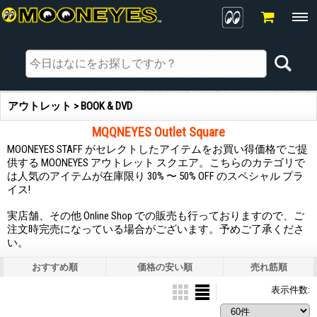
アウトレット > BOOK & DVD
MQQNEYES Outlet Square
MOONEYES STAFF がセレクトしたアイテムをお買い得価格でご提
供する MOONEYES アウトレット スクエア。こちらのカテゴリで
は人気のアイテムが在庫限り 30% 〜 50% OFF のスペシャル プラ
イス!
実店舗、その他 Online Shop での販売も行っておりますので、ご
注文時完売になっている場合がございます。予めご了承くださ
い。
おすすめ順
価格の安い順
売れ筋順
表示件数
: