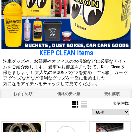
KEEP CLEAN items
洗車グッズや、お部屋やオフィスのお掃除などに必要なアイテ
ムをご紹介致します。 愛車やお部屋を片づけて、Keep Clean を
保ちましょう！ 大人気の MOON バケツを始め、ごみ箱、カー ケ
ア グッズなどなど便利なグッズを一挙に集めました。
気になるアイテムをチェックして見てください。
おすすめ順
価格の安い順
売れ筋順
表示件数
: