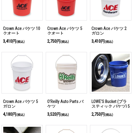
Crown Ace バケツ 10
Crown Ace バケツ 5
Crown Ace バケツ 2
クオート
クオート
ガロン
3,410円
2,750円
3,410円
(税込)
(税込)
(税込)
Crown Ace バケツ 5
O'Reilly Auto Parts バ
LOWE’S Bucket (プラ
ガロン
ケツ
スティック バケツ) 5
ガロン
4,180円
3,520円
2,750円
(税込)
(税込)
(税込)