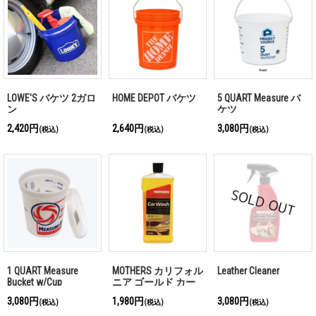
LOWE'S バケツ 2ガロ
HOME DEPOT バケツ
5 QUART Measure バ
ン
ケツ
2,420円
2,640円
3,080円
(税込)
(税込)
(税込)
1 QUART Measure
MOTHERS カリフォル
Leather Cleaner
Bucket w/Cup
ニア ゴールド カー
ウォッシュ
3,080円
1,980円
3,080円
(税込)
(税込)
(税込)