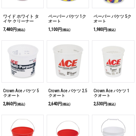
ワイド ホワイト タ
ペーパー バケツ 1ク
ペーパー バケツ 5ク
イヤ クリーナー
オート
オート
7,480円
1,100円
1,980円
(税込)
(税込)
(税込)
Crown Ace バケツ 5
Crown Ace バケツ 2.5
Crown Ace バケツ 1
クオート
クオート
クオート
2,860円
2,640円
2,530円
(税込)
(税込)
(税込)