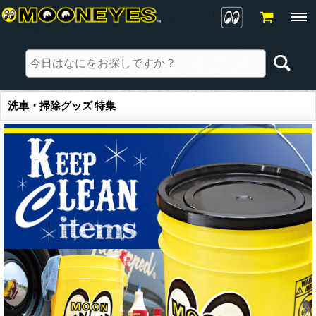
洗車・掃除グッズ 特集