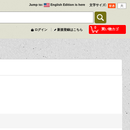
Jump to
:
English Edition is here
文字サイズ
:
0
買い物カゴ
ログイン
新規登録はこちら