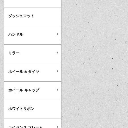
ダッシュマット
ハンドル
ミラー
ホイール & タイヤ
ホイール キャップ
ホワイトリボン
ライセンス フレーム