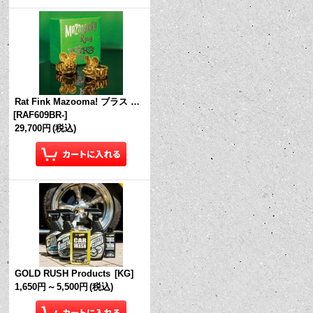
Rat Fink Mazooma! ブラス リング
[
RAF609BR-
]
29,700円
(税込)
GOLD RUSH Products
[
KG
]
1,650円
～
5,500円
(税込)