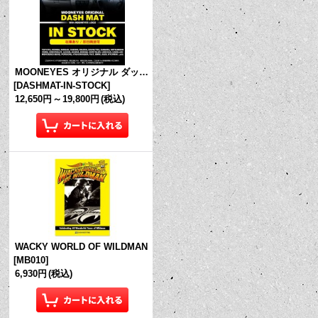
MOONEYES オリジナル ダッシュマット (in Stock!)
[
DASHMAT-IN-STOCK
]
12,650円
～
19,800円
(税込)
WACKY WORLD OF WILDMAN
[
MB010
]
6,930円
(税込)