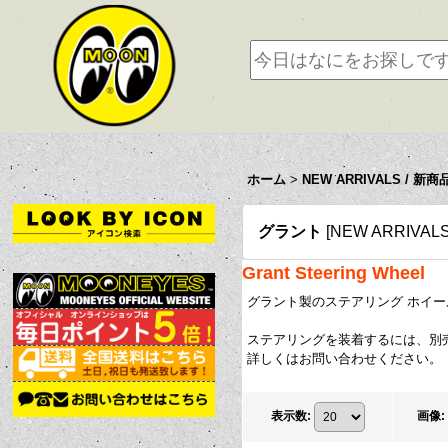
ホーム
>
NEW ARRIVALS / 新商
グラント
[
NEW ARRIVAL
Grant Steering Wheel
グラント製のステアリング ホイー
ステアリングを装着するには、別売
詳しくはお問い合わせください。
表示数
:
画像
: