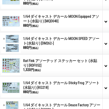
880円
(税込)
1/64 ダイキャスト デカール MOON Equipped アソ
ート(水貼り)
[MQD040]
880円
(税込)
1/64 ダイキャスト デカール MOON SPEED アソー
ト(水貼り)
[DM262-]
880円
(税込)
Rat Fink アソーテッド ステッカー セット (水貼
り)
[RDF052]
1,320円
(税込)
1/64 ダイキャスト デカール Sticky Frog アソート
(水貼り)
[KG218]
880円
(税込)
1/64 ダイキャスト デカール Deuce Factory アソー