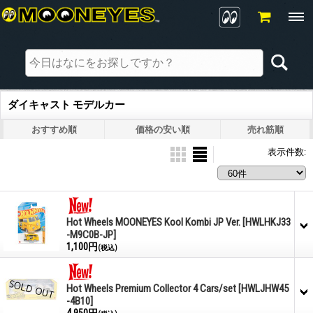
ダイキャスト モデルカー
おすすめ順
価格の安い順
売れ筋順
表示件数
:
Hot Wheels MOONEYES Kool Kombi JP Ver.
[HWLHKJ33
-M9C0B-JP]
1,100円
(税込)
Hot Wheels Premium Collector 4 Cars/set
[HWLJHW45
-4B10]
4,950円