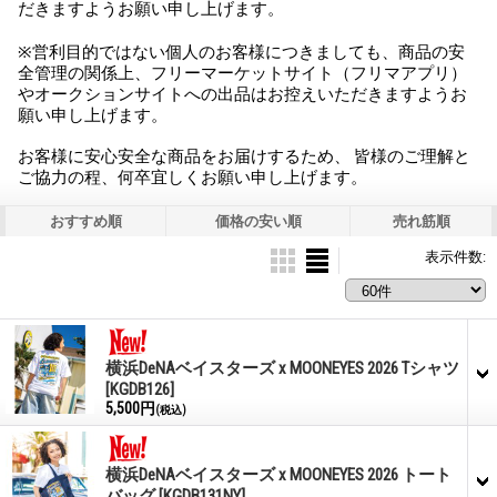
だきますようお願い申し上げます。
※営利目的ではない個人のお客様につきましても、商品の安
全管理の関係上、フリーマーケットサイト（フリマアプリ）
やオークションサイトへの出品はお控えいただきますようお
願い申し上げます。
お客様に安心安全な商品をお届けするため、 皆様のご理解と
ご協力の程、何卒宜しくお願い申し上げます。
おすすめ順
価格の安い順
売れ筋順
表示件数
:
横浜DeNAベイスターズ x MOONEYES 2026 Tシャツ
[KGDB126]
5,500円
(税込)
横浜DeNAベイスターズ x MOONEYES 2026 トート
バッグ
[KGDB131NY]