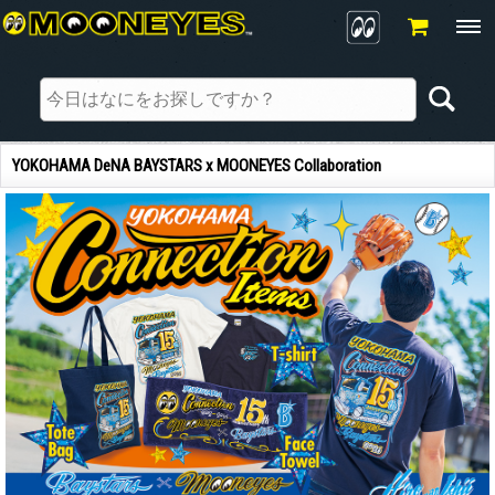
YOKOHAMA DeNA BAYSTARS x MOONEYES Collaboration