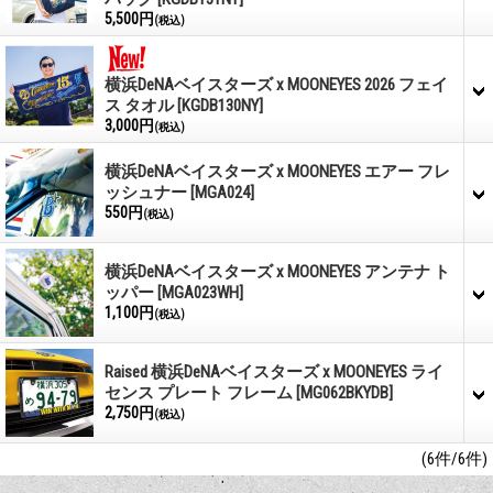
5,500円
(税込)
横浜DeNAベイスターズ x MOONEYES 2026 フェイ
ス タオル
[KGDB130NY]
3,000円
(税込)
横浜DeNAベイスターズ x MOONEYES エアー フレ
ッシュナー
[MGA024]
550円
(税込)
横浜DeNAベイスターズ x MOONEYES アンテナ ト
ッパー
[MGA023WH]
1,100円
(税込)
Raised 横浜DeNAベイスターズ x MOONEYES ライ
センス プレート フレーム
[MG062BKYDB]
2,750円
(税込)
(6件/6件)