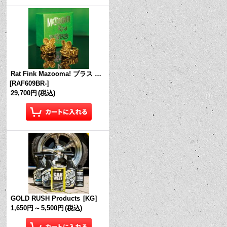
Rat Fink Mazooma! ブラス リング
[
RAF609BR-
]
29,700円
(税込)
GOLD RUSH Products
[
KG
]
1,650円
～
5,500円
(税込)