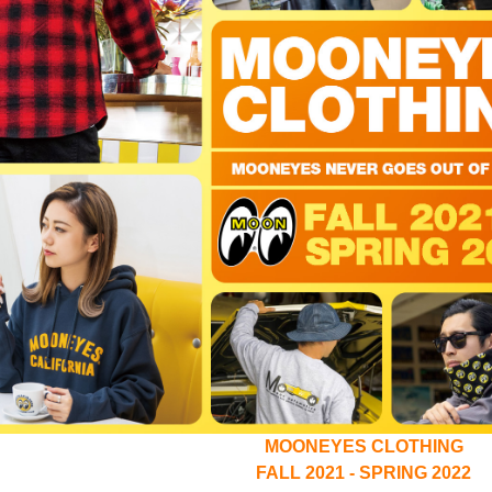
MOONEYES CLOTHING
FALL 2021 - SPRING 2022