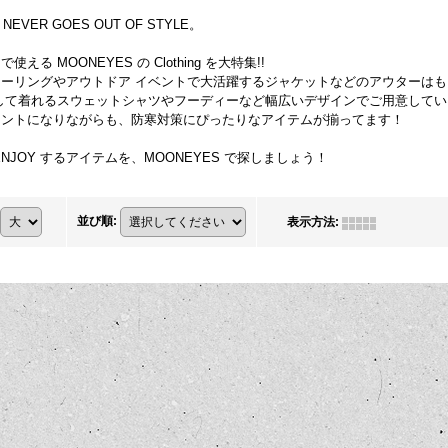
NEVER GOES OUT OF STYLE。
える MOONEYES の Clothing を大特集!!
ーリングやアウトドア イベントで大活躍するジャケットなどのアウターはも
として着れるスウェットシャツやフーディーなど幅広いデザインでご用意して
セントになりながらも、防寒対策にぴったりなアイテムが揃ってます！
NJOY するアイテムを、MOONEYES で探しましょう！
並び順
:
表示方法
: