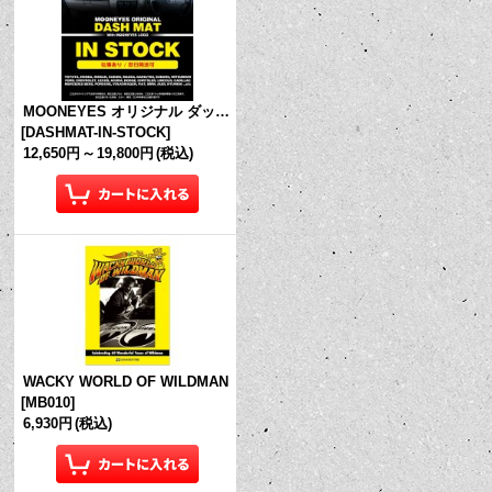
MOONEYES オリジナル ダッシュマット (in Stock!)
[
DASHMAT-IN-STOCK
]
12,650円
～
19,800円
(税込)
WACKY WORLD OF WILDMAN
[
MB010
]
6,930円
(税込)