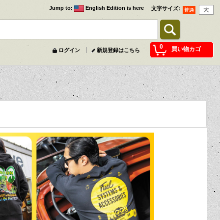
Jump to
:
English Edition is here
文字サイズ
:
0
買い物カゴ
ログイン
新規登録はこちら