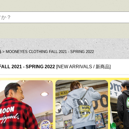
品
>
MOONEYES CLOTHING FALL 2021 - SPRING 2022
LL 2021 - SPRING 2022
[
NEW ARRIVALS / 新商品
]