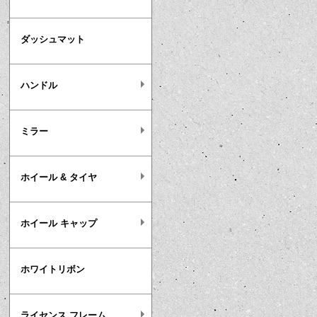
ダッシュマット
ハンドル
ミラー
ホイール & タイヤ
ホイール キャップ
ホワイトリボン
ライセンス フレーム