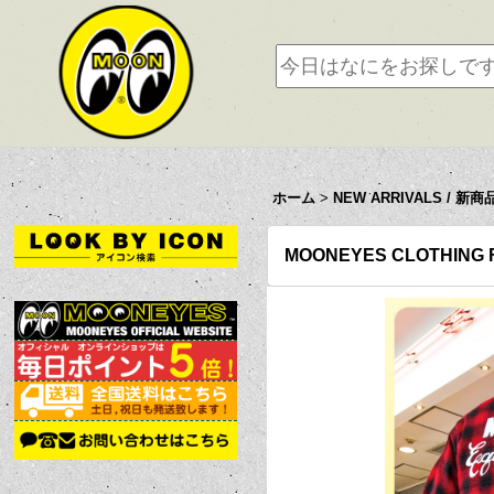
ホーム
>
NEW ARRIVALS / 新商
MOONEYES CLOTHING FA