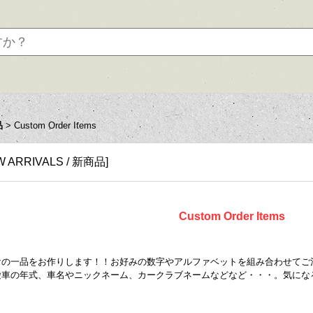
品
>
Custom Order Items
W ARRIVALS / 新商品
]
Custom Order Items
けの一品をお作りします！！お好みの数字やアルファベットを組み合わせてご
愛車の年式、車名やニックネーム、カークラブネームなどなど・・・。気にな