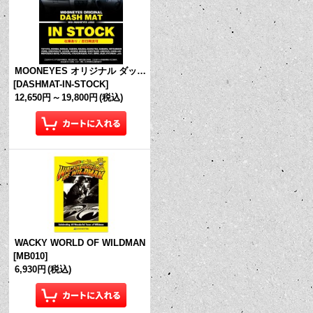
MOONEYES オリジナル ダッシュマット (in Stock!)
[
DASHMAT-IN-STOCK
]
12,650円
～
19,800円
(税込)
WACKY WORLD OF WILDMAN
[
MB010
]
6,930円
(税込)