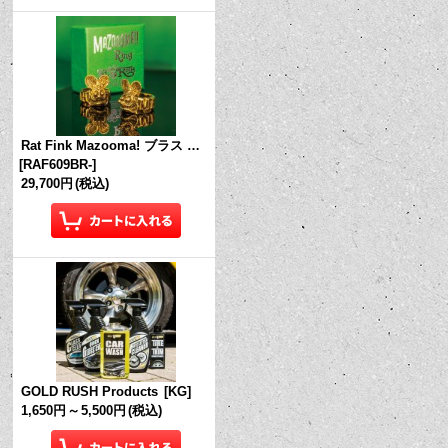
Rat Fink Mazooma! ブラス リング
[
RAF609BR-
]
29,700円
(税込)
GOLD RUSH Products
[
KG
]
1,650円
～
5,500円
(税込)