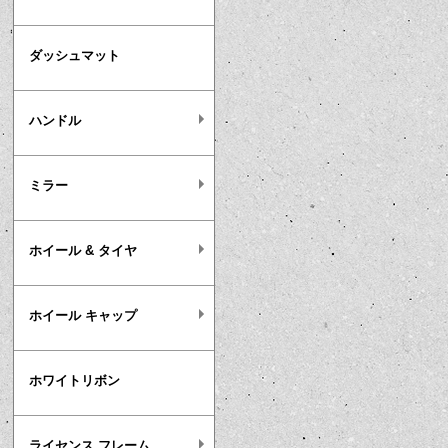
ダッシュマット
ハンドル
ミラー
ホイール & タイヤ
ホイール キャップ
ホワイトリボン
ライセンス フレーム