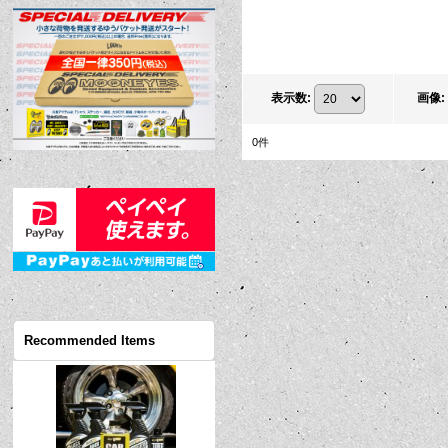
表示数
:
画像
:
0
件
Recommended Items