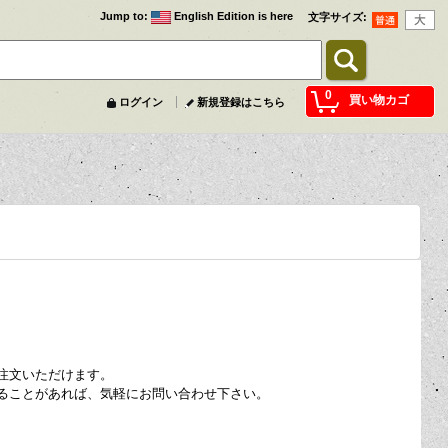
Jump to
:
English Edition is here
文字サイズ
:
0
買い物カゴ
ログイン
新規登録はこちら
注文いただけます。
ることがあれば、気軽にお問い合わせ下さい。