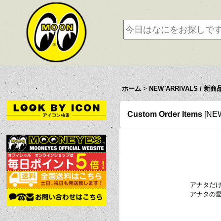
ホーム
>
NEW ARRIVALS / 新商
Custom Order Items
[
NE
アナタだ
アナタの