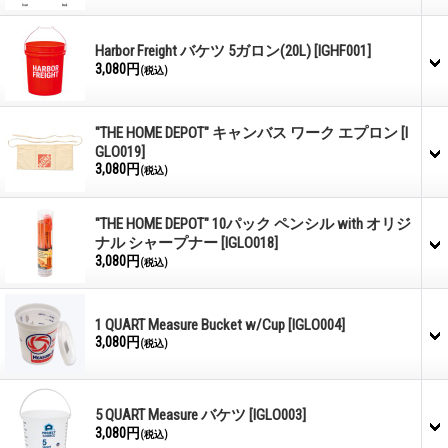
Harbor Freight バケツ 5ガロン(20L)
[IGHF001]
3,080円
(税込)
"THE HOME DEPOT" キャンバス ワーク エプロン
[I
GLO019]
3,080円
(税込)
"THE HOME DEPOT" 10パック ペンシル with オリジ
ナル シャープナー
[IGLO018]
3,080円
(税込)
1 QUART Measure Bucket w/Cup
[IGLO004]
3,080円
(税込)
5 QUART Measure バケツ
[IGLO003]
3,080円
(税込)