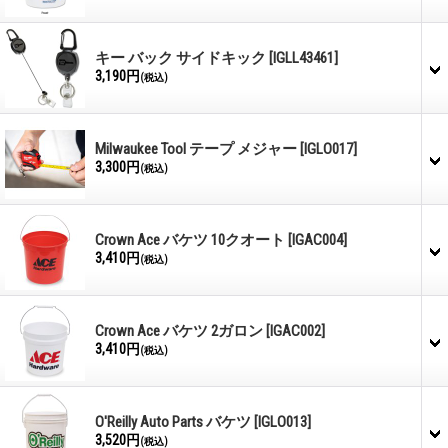
キー バック サイドキック
[IGLL43461]
3,190円
(税込)
Milwaukee Tool テープ メジャー
[IGLO017]
3,300円
(税込)
Crown Ace バケツ 10クオート
[IGAC004]
3,410円
(税込)
Crown Ace バケツ 2ガロン
[IGAC002]
3,410円
(税込)
O'Reilly Auto Parts バケツ
[IGLO013]
3,520円
(税込)