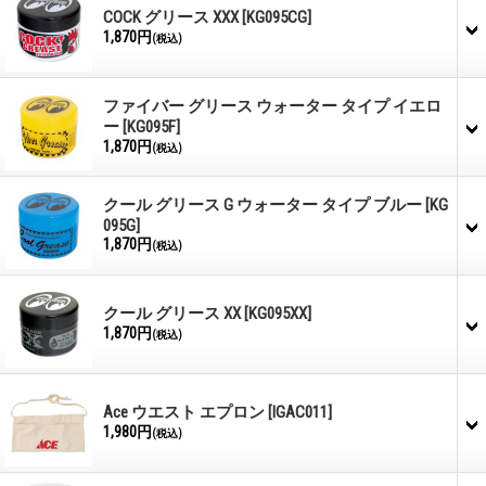
COCK グリース XXX
[KG095CG]
1,870円
(税込)
ファイバー グリース ウォーター タイプ イエロ
ー
[KG095F]
1,870円
(税込)
クール グリース G ウォーター タイプ ブルー
[KG
095G]
1,870円
(税込)
クール グリース XX
[KG095XX]
1,870円
(税込)
Ace ウエスト エプロン
[IGAC011]
1,980円
(税込)