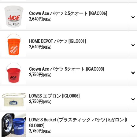
Crown Ace バケツ 2.5クオート
[IGAC006]
2,640円
(税込)
HOME DEPOT バケツ
[IGLO001]
2,640円
(税込)
Crown Ace バケツ 5クオート
[IGAC003]
2,750円
(税込)
LOWES エプロン
[IGLO006]
2,750円
(税込)
LOWE’S Bucket (プラスティック バケツ) 5ガロン
[I
GLO002]
2,750円
(税込)