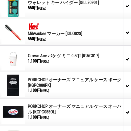
ウォレット キー ハイダー
[IGLL90901]
550円
(税込)
Milwaukee マーカー
[IGLO023]
550円
(税込)
Crown Ace バケツ ミニ 0.5QT
[IGAC017]
1,100円
(税込)
PORKCHOP オーナーズ マニュアル ケース ポーク
[KGPC088PK]
1,100円
(税込)
PORKCHOP オーナーズ マニュアル ケース オーバ
ル
[KGPC088OL]
1,100円
(税込)