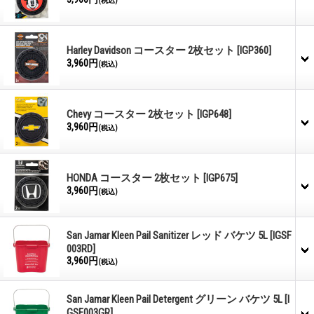
(税込)
Harley Davidson コースター 2枚セット
[IGP360]
3,960円
(税込)
Chevy コースター 2枚セット
[IGP648]
3,960円
(税込)
HONDA コースター 2枚セット
[IGP675]
3,960円
(税込)
San Jamar Kleen Pail Sanitizer レッド バケツ 5L
[IGSF
003RD]
3,960円
(税込)
San Jamar Kleen Pail Detergent グリーン バケツ 5L
[I
GSF003GR]