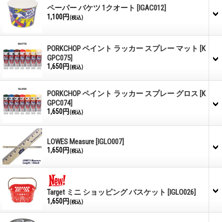
ペーパー バケツ 1クオート
[IGAC012]
1,100円
(税込)
PORKCHOP ペイント ラッカー スプレー マット
[K
GPC075]
1,650円
(税込)
PORKCHOP ペイント ラッカー スプレー グロス
[K
GPC074]
1,650円
(税込)
LOWES Measure
[IGLO007]
1,650円
(税込)
Target ミニ ショッピング バスケット
[IGLO026]
1,650円
(税込)