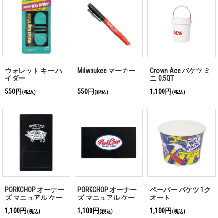
ウォレット キー ハ
Milwaukee マーカー
Crown Ace バケツ ミ
イダー
ニ 0.5QT
550円
550円
1,100円
(税込)
(税込)
(税込)
PORKCHOP オーナー
PORKCHOP オーナー
ペーパー バケツ 1ク
ズ マニュアル ケー
ズ マニュアル ケー
オート
ス ポーク
ス オーバル
1,100円
1,100円
1,100円
(税込)
(税込)
(税込)