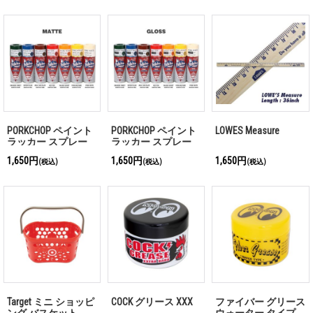
PORKCHOP ペイント
PORKCHOP ペイント
LOWES Measure
ラッカー スプレー
ラッカー スプレー
マット
グロス
1,650円
1,650円
1,650円
(税込)
(税込)
(税込)
Target ミニ ショッピ
COCK グリース XXX
ファイバー グリース