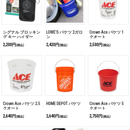
シグナル ブロッキン
LOWE'S バケツ 2ガロ
Crown Ace バケツ 1
グ キー ハイダー
ン
クオート
2,200円
2,420円
2,530円
(税込)
(税込)
(税込)
Crown Ace バケツ 2.5
HOME DEPOT バケツ
Crown Ace バケツ 5
クオート
クオート
2,640円
2,640円
2,750円
(税込)
(税込)
(税込)