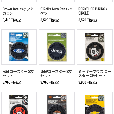
Crown Ace バケツ 2
O'Reilly Auto Parts バ
PORKCHOP P-RING /
ガロン
ケツ
CIRCLE
3,410円
3,520円
3,520円
(税込)
(税込)
(税込)
Ford コースター 2枚
JEEPコースター 2枚
ミッキーマウス コー
セット
セット
スター 2枚セット
3,960円
3,960円
3,960円
(税込)
(税込)
(税込)