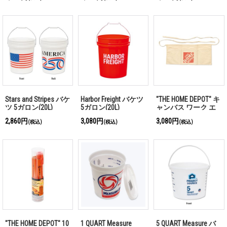
Stars and Stripes バケ
Harbor Freight バケツ
"THE HOME DEPOT" キ
ツ 5ガロン(20L)
5ガロン(20L)
ャンバス ワーク エ
プロン
2,860円
3,080円
3,080円
(税込)
(税込)
(税込)
"THE HOME DEPOT" 10
1 QUART Measure
5 QUART Measure バ