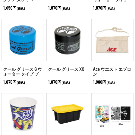
ング バスケット
ウォーター タイプ
イエロー
1,650円
1,870円
1,870円
(税込)
(税込)
(税込)
クール グリース G ウ
クール グリース XX
Ace ウエスト エプロ
ォーター タイプ ブ
ン
ルー
1,870円
1,870円
1,980円
(税込)
(税込)
(税込)