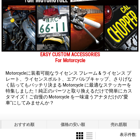
EASY CUSTOM ACCESSORIES
For Motorcycle
Motorcycleに装着可能なライセンス フレーム & ライセンス プ
レート、ライセンスボルト、エアバルブキャップ、さりげな
く貼ってもバッチリ決まる Motorcycle に最適なステッカーを
特集しました！純正のパーツと取り換えるだけで簡単にカス
タマイズ！ご自慢の Motorcycle を一味違うアナタだけの"愛
車"にしてみませんか？
おすすめ順
価格の安い順
売れ筋順
表示件数
: