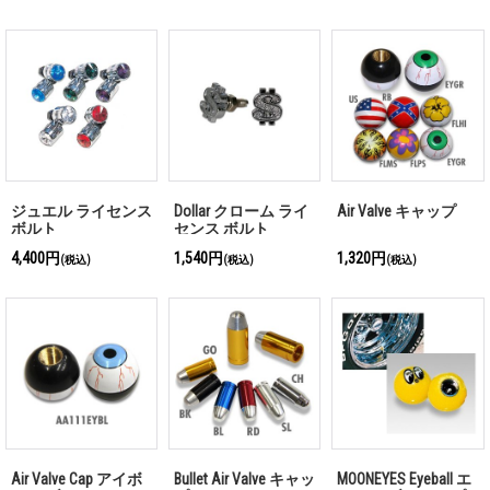
ジュエル ライセンス
Dollar クローム ライ
Air Valve キャップ
ボルト
センス ボルト
4,400円
1,540円
1,320円
(税込)
(税込)
(税込)
Air Valve Cap アイボ
Bullet Air Valve キャッ
MOONEYES Eyeball エ