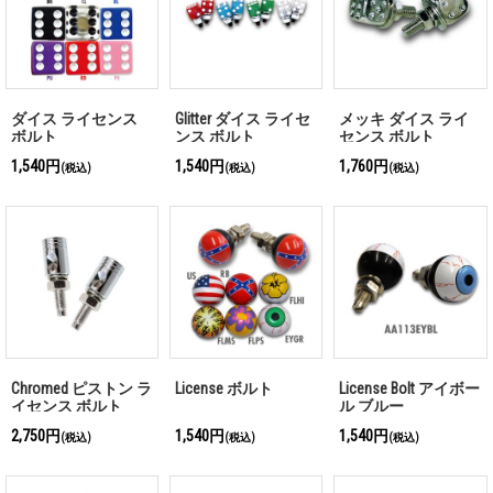
ダイス ライセンス
Glitter ダイス ライセ
メッキ ダイス ライ
ボルト
ンス ボルト
センス ボルト
1,540円
1,540円
1,760円
(税込)
(税込)
(税込)
Chromed ピストン ラ
License ボルト
License Bolt アイボー
イセンス ボルト
ル ブルー
2,750円
1,540円
1,540円
(税込)
(税込)
(税込)