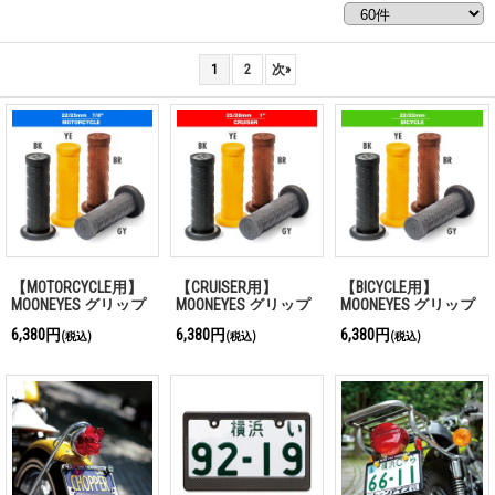
1
2
次
»
【MOTORCYCLE用】
【CRUISER用】
【BICYCLE用】
MOONEYES グリップ
MOONEYES グリップ
MOONEYES グリップ
カバー
カバー
カバー
6,380円
6,380円
6,380円
(税込)
(税込)
(税込)