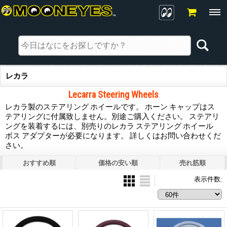
レカラ
Lecarra Steering Wheels
レカラ製のステアリング ホイールです。 ホーン キャップはス
テアリングに付属致しません。別途ご購入ください。 ステアリ
ングを装着するには、別売りのレカラ ステアリング ホイール
ボス アダプターが必要になります。 詳しくはお問い合わせくだ
さい。
おすすめ順
価格の安い順
売れ筋順
表示件数
: