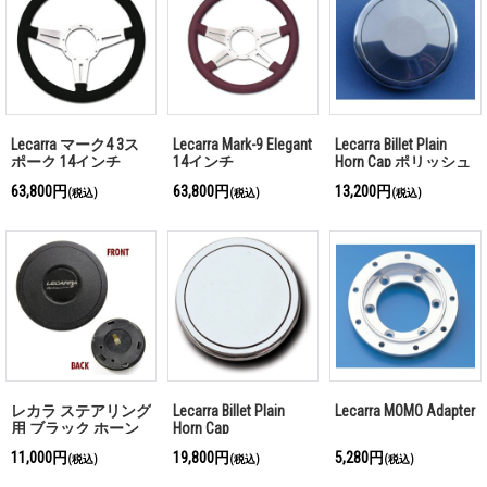
Lecarra マーク4 3ス
Lecarra Mark-9 Elegant
Lecarra Billet Plain
ポーク 14インチ
14インチ
Horn Cap ポリッシュ
タイプ
63,800円
63,800円
13,200円
(税込)
(税込)
(税込)
レカラ ステアリング
Lecarra Billet Plain
Lecarra MOMO Adapter
用 ブラック ホーン
Horn Cap
ボタン
11,000円
19,800円
5,280円
(税込)
(税込)
(税込)