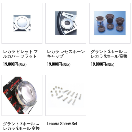
レカラ ビレット フ
レカラ レセスホーン
グラント 3ホール →
ルカバー フラット
キャップ
レカラ 9ホール 変換
ホーン キャップ
ボス（ブラック）
19,800円
19,800円
19,800円
(税込)
(税込)
(税込)
グラント 3ホール →
Lecarra Screw Set
レカラ 9ホール 変換