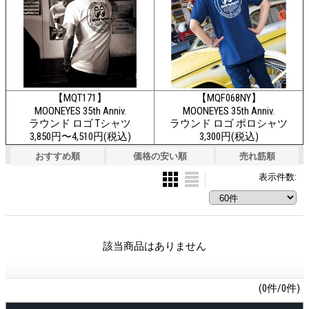
【MQT171】
【MQF068NY】
MOONEYES 35th Anniv.
MOONEYES 35th Anniv.
ラウンド ロゴ Tシャツ
ラウンド ロゴ ポロシャツ
3,850円〜4,510円(税込)
3,300円(税込)
おすすめ順
価格の安い順
売れ筋順
表示件数
:
該当商品はありません
(0件/0件)