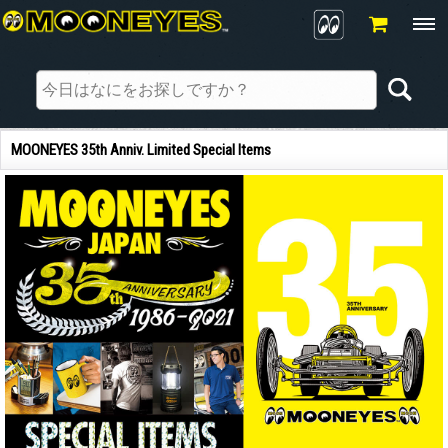
MOONEYES 35th Anniv. Limited Special Items