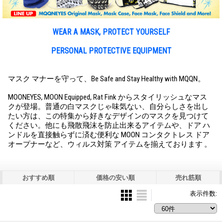
WEAR A MASK, PROTECT YOURSELF
PERSONAL PROTECTIVE EQUIPMENT
マスク マナーを守って、Be Safe and Stay Healthy with MQQN。
MOONEYES, MOON Equipped, Rat Fink からスタイリッシュなマス
クが登場。普通の白マスクじゃ味気ない、自分らしさを出し
たい方は、この特集から好きなデザインのマスクを見つけて
ください。他にも飛散飛沫を防止出来るアイテムや、ドア ハ
ンドルを直接触らずに済む便利な MOON コンタクトレス ドア
オープナーなど、ウィルス対策 アイテムを揃えております 。
おすすめ順
価格の安い順
売れ筋順
表示件数
: