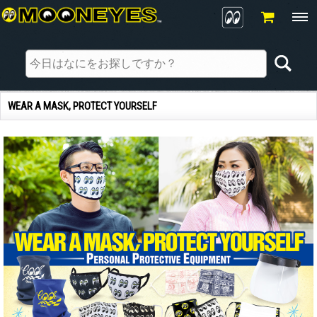
WEAR A MASK, PROTECT YOURSELF