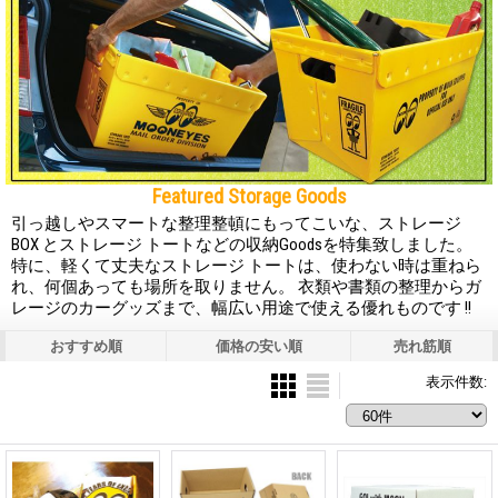
Featured Storage Goods
引っ越しやスマートな整理整頓にもってこいな、ストレージ
BOX とストレージ トートなどの収納Goodsを特集致しました。
特に、軽くて丈夫なストレージ トートは、使わない時は重ねら
れ、何個あっても場所を取りません。 衣類や書類の整理からガ
レージのカーグッズまで、幅広い用途で使える優れものです !!
おすすめ順
価格の安い順
売れ筋順
表示件数
: