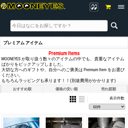
プレミアム アイテム
Premium Items
MOONEYES が取り扱う数々のアイテムの中でも、貴重なアイテム
ばかりをピックアップしました。
大切な方へのギフトや、自分へのご褒美は Premium Item をお選び
ください。
もちろんラッピングも承ります！！(別途費用がかかります)
おすすめ順
価格の安い順
売れ筋順
表示件数
: