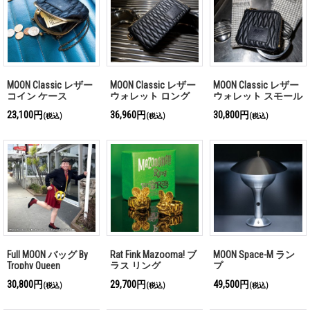
MOON Classic レザー
MOON Classic レザー
MOON Classic レザー
コイン ケース
ウォレット ロング
ウォレット スモール
23,100円
36,960円
30,800円
(税込)
(税込)
(税込)
Full MOON バッグ By
Rat Fink Mazooma! ブ
MOON Space-M ラン
Trophy Queen
ラス リング
プ
30,800円
29,700円
49,500円
(税込)
(税込)
(税込)