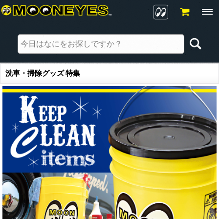
洗車・掃除グッズ 特集