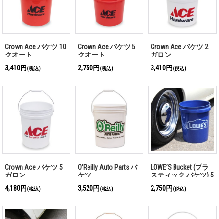
Crown Ace バケツ 10
Crown Ace バケツ 5
Crown Ace バケツ 2
クオート
クオート
ガロン
3,410円
2,750円
3,410円
(税込)
(税込)
(税込)
Crown Ace バケツ 5
O'Reilly Auto Parts バ
LOWE’S Bucket (プラ
ガロン
ケツ
スティック バケツ) 5
ガロン
4,180円
3,520円
2,750円
(税込)
(税込)
(税込)