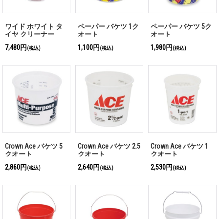
ワイド ホワイト タ
ペーパー バケツ 1ク
ペーパー バケツ 5ク
イヤ クリーナー
オート
オート
7,480円
1,100円
1,980円
(税込)
(税込)
(税込)
Crown Ace バケツ 5
Crown Ace バケツ 2.5
Crown Ace バケツ 1
クオート
クオート
クオート
2,860円
2,640円
2,530円
(税込)
(税込)
(税込)