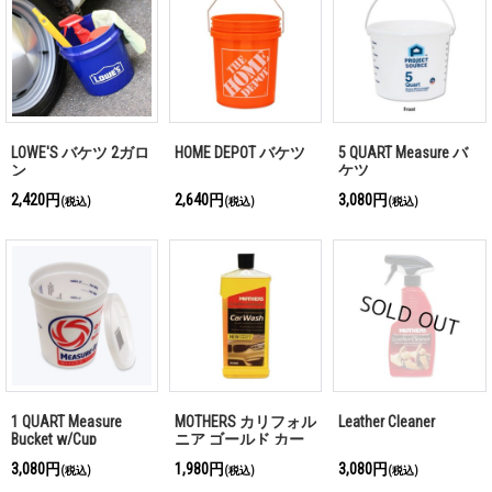
LOWE'S バケツ 2ガロ
HOME DEPOT バケツ
5 QUART Measure バ
ン
ケツ
2,420円
2,640円
3,080円
(税込)
(税込)
(税込)
1 QUART Measure
MOTHERS カリフォル
Leather Cleaner
Bucket w/Cup
ニア ゴールド カー
ウォッシュ
3,080円
1,980円
3,080円
(税込)
(税込)
(税込)