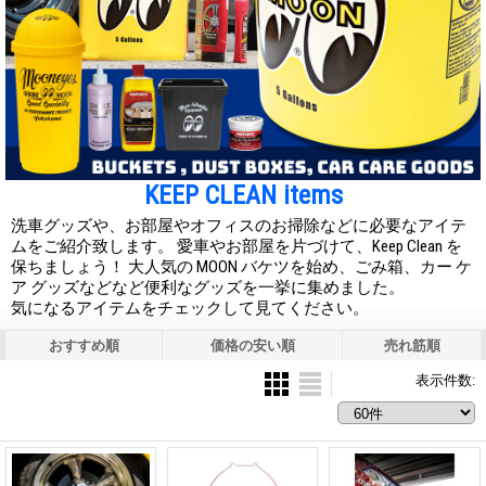
KEEP CLEAN items
洗車グッズや、お部屋やオフィスのお掃除などに必要なアイテ
ムをご紹介致します。 愛車やお部屋を片づけて、Keep Clean を
保ちましょう！ 大人気の MOON バケツを始め、ごみ箱、カー ケ
ア グッズなどなど便利なグッズを一挙に集めました。
気になるアイテムをチェックして見てください。
おすすめ順
価格の安い順
売れ筋順
表示件数
: