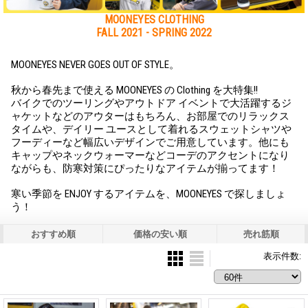
MOONEYES CLOTHING
FALL 2021 - SPRING 2022
MOONEYES NEVER GOES OUT OF STYLE。
秋から春先まで使える MOONEYES の Clothing を大特集!!
バイクでのツーリングやアウトドア イベントで大活躍するジ
ャケットなどのアウターはもちろん、お部屋でのリラックス
タイムや、デイリー ユースとして着れるスウェットシャツや
フーディーなど幅広いデザインでご用意しています。他にも
キャップやネックウォーマーなどコーデのアクセントになり
ながらも、防寒対策にぴったりなアイテムが揃ってます！
寒い季節を ENJOY するアイテムを、MOONEYES で探しましょ
う！
おすすめ順
価格の安い順
売れ筋順
表示件数
: