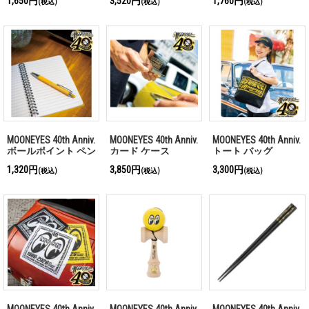
1,650円
3,520円
1,760円
(税込)
(税込)
(税込)
MOONEYES 40th Anniv.
MOONEYES 40th Anniv.
MOONEYES 40th Anniv.
ボールポイント ペン
カード ケース
トート バッグ
1,320円
3,850円
3,300円
(税込)
(税込)
(税込)