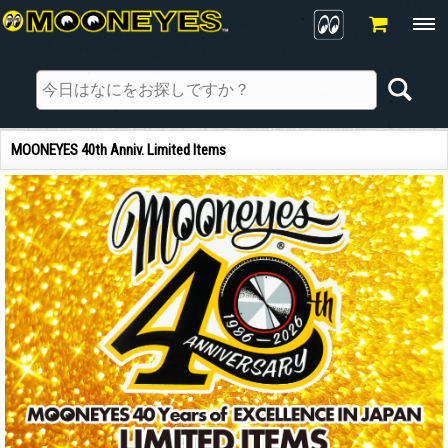
MOONEYES 40th Anniv. Limited Items