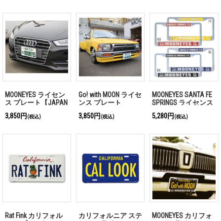
MOONEYES ライセン
Go! with MOON ライセ
MOONEYES SANTA FE
ス プレート【JAPAN
ンス プレート
SPRINGS ライセンス
Size】
【JAPAN Size】
フレーム
3,850円
3,850円
5,280円
(税込)
(税込)
(税込)
Rat Fink カリフォル
カリフォルニア ステ
MOONEYES カリフォ