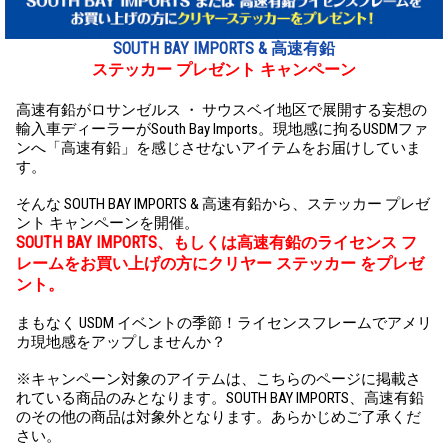
SOUTH BAY IMPORTS & 高速有鉛
ステッカー プレゼント キャンペーン
高速有鉛がロサンゼルス ・ サウスベイ地区で展開する妄想の
輸入車ディーラーがSouth Bay Imports。現地感に拘るUSDMファ
ンへ「高速有鉛」を感じさせないアイテムをお届けしていま
す。
そんな SOUTH BAY IMPORTS & 高速有鉛から、ステッカー プレゼ
ント キャンペーンを開催。
SOUTH BAY IMPORTS、もしくは高速有鉛のライセンス フ
レームをお買い上げの方にクリヤー ステッカー をプレゼ
ント。
まもなく USDM イベントの季節！ライセンスフレームでアメリ
カ現地感をアップしませんか？
※キャンペーン対象のアイテムは、こちらのページに掲載さ
れている商品のみとなります。SOUTH BAY IMPORTS、高速有鉛
のその他の商品は対象外となります。あらかじめご了承くだ
さい。