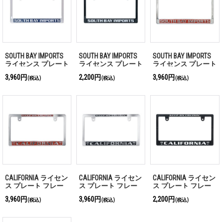
SOUTH BAY IMPORTS
SOUTH BAY IMPORTS
SOUTH BAY IMPORTS
ライセンス プレート
ライセンス プレート
ライセンス プレート
フレーム CH/BL for
フレーム(ブラック)
フレーム CH/RD for
3,960円
2,200円
3,960円
(税込)
(税込)
(税込)
JPN サイズ
for JPN サイズ
JPN サイズ
CALIFORNIA ライセン
CALIFORNIA ライセン
CALIFORNIA ライセン
ス プレート フレー
ス プレート フレー
ス プレート フレー
ム CH/RD for JPN サ
ム CH/BK for JPN サイ
ム BK/WH for JPN サ
3,960円
3,960円
2,200円
(税込)
(税込)
(税込)
イズ
ズ
イズ