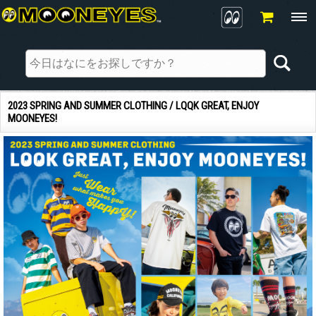
2023 SPRING AND SUMMER CLOTHING / LQQK GREAT, ENJOY
MOONEYES!