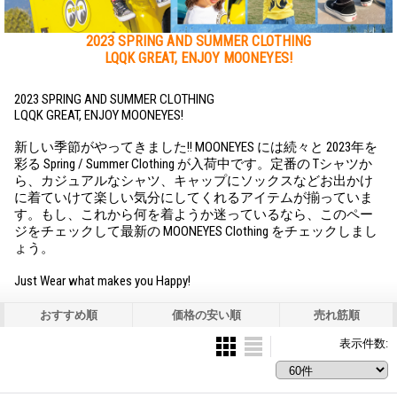
2023 SPRING AND SUMMER CLOTHING
LQQK GREAT, ENJOY MOONEYES!
2023 SPRING AND SUMMER CLOTHING
LQQK GREAT, ENJOY MOONEYES!
新しい季節がやってきました!! MOONEYES には続々と 2023年を
彩る Spring / Summer Clothing が入荷中です。定番の Tシャツか
ら、カジュアルなシャツ、キャップにソックスなどお出かけ
に着ていけて楽しい気分にしてくれるアイテムが揃っていま
す。もし、これから何を着ようか迷っているなら、このペー
ジをチェックして最新の MOONEYES Clothing をチェックしまし
ょう。
Just Wear what makes you Happy!
おすすめ順
価格の安い順
売れ筋順
表示件数
: