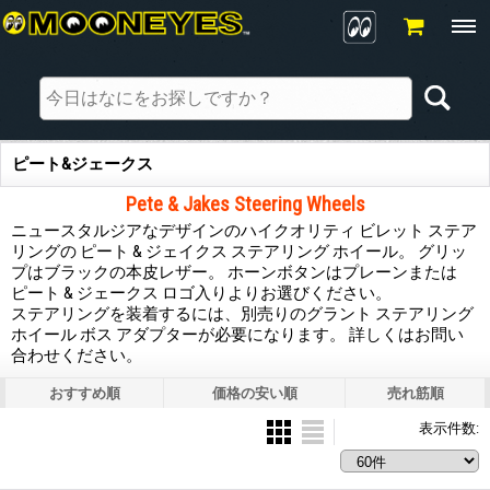
ピート&ジェークス
Pete & Jakes Steering Wheels
ニュースタルジアなデザインのハイクオリティ ビレット ステア
リングの ピート & ジェイクス ステアリング ホイール。 グリッ
プはブラックの本皮レザー。 ホーンボタンはプレーンまたは
ピート & ジェークス ロゴ入りよりお選びください。
ステアリングを装着するには、別売りのグラント ステアリング
ホイール ボス アダプターが必要になります。 詳しくはお問い
合わせください。
おすすめ順
価格の安い順
売れ筋順
表示件数
: