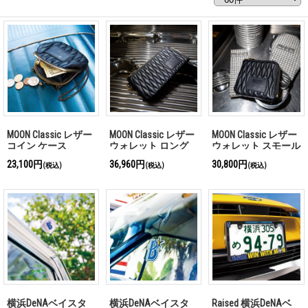
MOON Classic レザー
MOON Classic レザー
MOON Classic レザー
コイン ケース
ウォレット ロング
ウォレット スモール
23,100円
36,960円
30,800円
(税込)
(税込)
(税込)
横浜DeNAベイスタ
横浜DeNAベイスタ
Raised 横浜DeNAベ