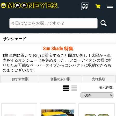
サンシェード
Sun Shade 特集
1枚 車内に置いておけば 重宝すること間違い無し！太陽から車
内を守るサンシェードを集めました。 アコーディオンの様に折
りたたみ可能なペーパータイプからコンパクトに収納できるも
のまでございます。
おすすめ順
価格の安い順
売れ筋順
表示件数
: