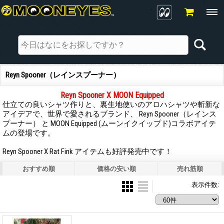
Reyn Spooner（レインスプーナー）
Reyn Spooner X MOON Equipped
仕立ての良いシャツ作りと、裏生地使いのアロハシャツや斬新な
アイデアで、世界で愛されるブランド、 Reyn Spooner（レインス
プーナー） と MOON Equipped (ムーンイクイップド)コラボアイテ
ムの登場です。
Reyn Spooner X Rat Fink アイテムも好評発売中です！
おすすめ順
価格の安い順
売れ筋順
表示件数
: