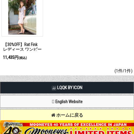
【30%OFF】Rat Fink
レディース ワンピー
ス
11,435円
(税込)
(1件/1件)
LQQK BY ICON
English Website
ホームに戻る
Copyright (C) MOON OF JAPAN, INC. All Rights Reserved.