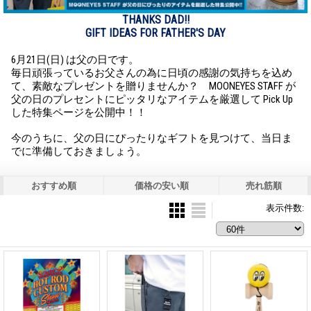
THANKS DAD!!
GIFT IDEAS FOR FATHER'S DAY
6月21日(日) は父の日です。
毎日頑張っているお父さんの為に日頃の感謝の気持ちを込め
て、素敵なプレゼントを贈りませんか？ MOONEYES STAFF が
父の日のプレセントにピッタリなアイテムを厳選して Pick Up
した特集ページを公開中！！
今のうちに、父の日にぴったりなギフトを見つけて、当日ま
でに準備しておきましょう。
おすすめ順
価格の安い順
売れ筋順
表示件数
: