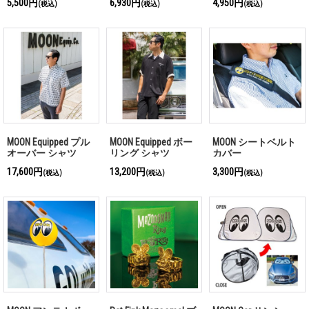
5,500円
6,930円
4,950円
(税込)
(税込)
(税込)
MOON Equipped プル
MOON Equipped ボー
MOON シートベルト
オーバー シャツ
リング シャツ
カバー
17,600円
13,200円
3,300円
(税込)
(税込)
(税込)