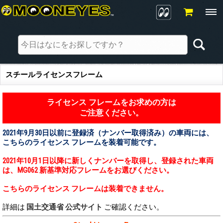
スチールライセンスフレーム
ライセンス フレームをお求めの方は
ご注意ください。
2021年9月30日以前に登録済（ナンバー取得済み）の車両には、
こちらのライセンス フレームを装着可能です。
2021年10月1日以降に新しくナンバーを取得し、登録された車両
は、MG062 新基準対応フレームをお選びください。
こちらのライセンス フレームは装着できません。
詳細は
国土交通省 公式サイト
ご確認ください。