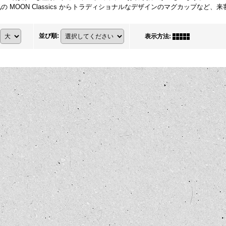
の MOON Classics からトラディショナルなデザインのマグカップなど
。
並び順
:
表示方法
: