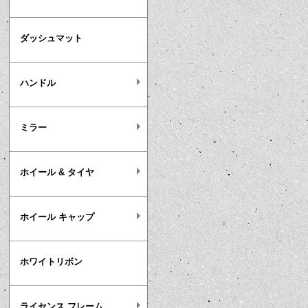
ダッシュマット
ハンドル
ミラー
ホイール & タイヤ
ホイール キャップ
ホワイトリボン
ライセンス フレーム