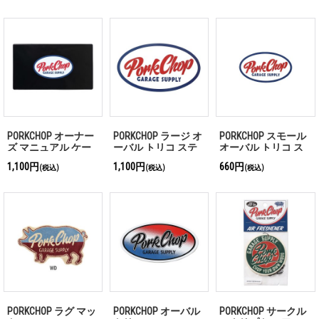
PORKCHOP オーナー
PORKCHOP ラージ オ
PORKCHOP スモール
ズ マニュアル ケー
ーバル トリコ ステ
オーバル トリコ ス
ス オーバル
ッカー
テッカー
1,100円
1,100円
660円
(税込)
(税込)
(税込)
PORKCHOP ラグ マッ
PORKCHOP オーバル
PORKCHOP サークル