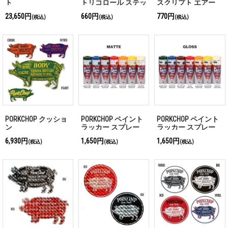
ト
トリコロール ステッ
スクリプト エアー
カー
フレッシュナー
23,650円
660円
770円
(税込)
(税込)
(税込)
PORKCHOP クッショ
PORKCHOP ペイント
PORKCHOP ペイント
ン
ラッカー スプレー
ラッカー スプレー
マット
グロス
6,930円
1,650円
1,650円
(税込)
(税込)
(税込)