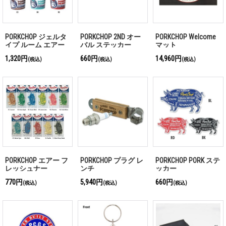
PORKCHOP ジェルタ
PORKCHOP 2ND オー
PORKCHOP Welcome
イプ ルーム エアー
バル ステッカー
マット
フレッシュナー
1,320円
660円
14,960円
(税込)
(税込)
(税込)
PORKCHOP エアー フ
PORKCHOP プラグ レ
PORKCHOP PORK ステ
レッシュナー
ンチ
ッカー
770円
5,940円
660円
(税込)
(税込)
(税込)