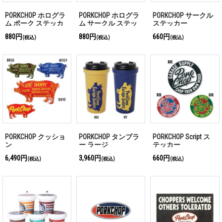
PORKCHOP ホログラ
PORKCHOP ホログラ
PORKCHOP サークル
ム ポーク ステッカ
ム サークル ステッ
ステッカー
ー
カー
880円
880円
660円
(税込)
(税込)
(税込)
PORKCHOP クッショ
PORKCHOP タンブラ
PORKCHOP Script ス
ン
ー ラージ
テッカー
6,490円
3,960円
660円
(税込)
(税込)
(税込)