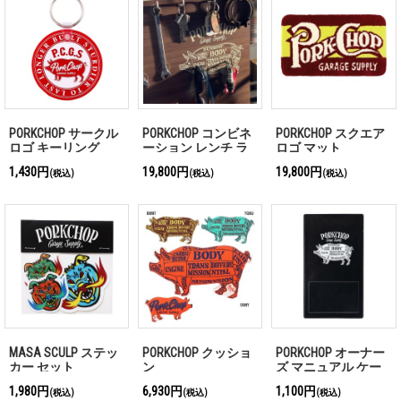
PORKCHOP サークル
PORKCHOP コンビネ
PORKCHOP スクエア
ロゴ キーリング
ーション レンチ ラ
ロゴ マット
ック
1,430円
19,800円
19,800円
(税込)
(税込)
(税込)
MASA SCULP ステッ
PORKCHOP クッショ
PORKCHOP オーナー
カー セット
ン
ズ マニュアル ケー
ス ポーク
1,980円
6,930円
1,100円
(税込)
(税込)
(税込)