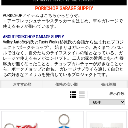
PORKCHOP GARAGE SUPPLY
PORKCHOPアイテムはこちらからどうぞ。
エアーフレッシュナーやステッカーをはじめ、車やガレージで
使えるモノが揃っています。
ABOUT PORKCHOP GARAGE SUPPLY
Valley Auto米内氏とFusty Works杉原氏の会話から生まれたプロジ
ェクト "ポークチョップ"。 始まりはガレージ。あくまでアパレ
ルではなく、自分たちのライフスタイルの軸となっている、ガ
レージで使えるモノがコンセプト。 二人の家の近所にあった養
豚所が無くなったことと、チョップカルチャーが好きなことか
ら、ポークチョップと命名。 ガレージサプライを通して自分た
ちの好きなアメリカを発信しているプロジェクトです。
おすすめ順
価格の安い順
売れ筋順
表示件数
: