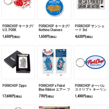
PORKCHOP キータグ/
PORKCHOP キータグ/
PORKCHOP サンシェ
U.S. PORK
Nothing Changes
ード 3rd
1,650円
1,650円
4,620円
(税込)
(税込)
(税込)
PORKCHOP Zippo
PORKCHOP x Pabst
PORKCHOP オーバル
Blue Ribbon エアー フ
スクリプト キーリン
レッシュナー
グ
17,600円
770円
1,430円
(税込)
(税込)
(税込)