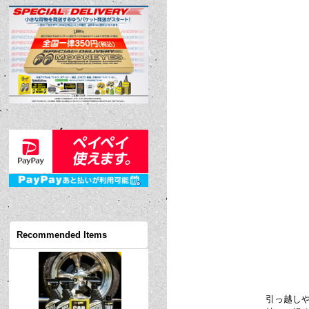
Recommended Items
引っ越しや