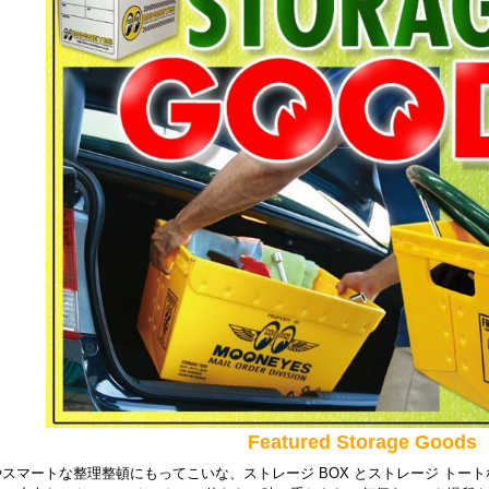
Featured Storage Goods
スマートな整理整頓にもってこいな、ストレージ BOX とストレージ トート