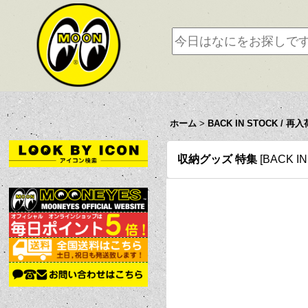
ホーム
>
BACK IN STOCK / 再入
収納グッズ 特集
[
BACK I