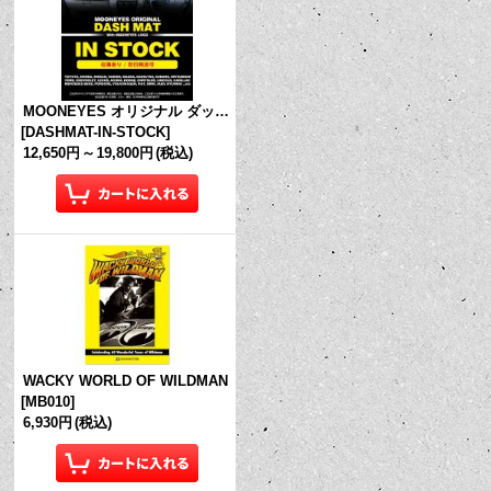
MOONEYES オリジナル ダッシュマット (in Stock!)
[
DASHMAT-IN-STOCK
]
12,650円
～
19,800円
(税込)
WACKY WORLD OF WILDMAN
[
MB010
]
6,930円
(税込)