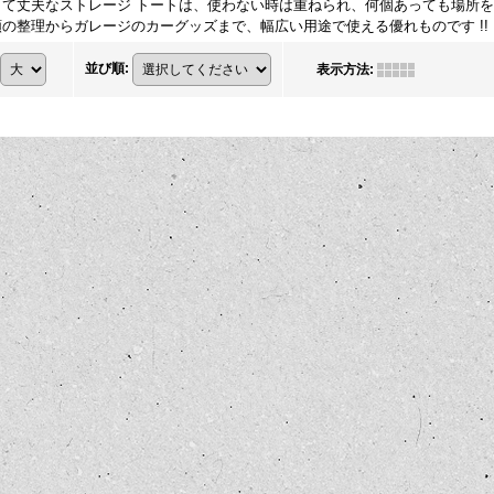
くて丈夫なストレージ トートは、使わない時は重ねられ、何個あっても場所
の整理からガレージのカーグッズまで、幅広い用途で使える優れものです !!
並び順
:
表示方法
: