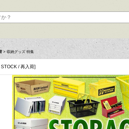
荷
>
収納グッズ 特集
N STOCK / 再入荷
]