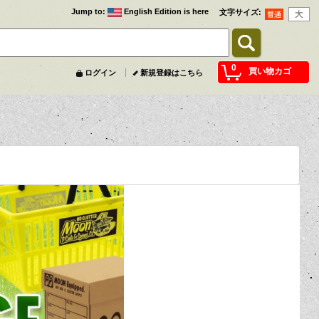
Jump to
:
English Edition is here
文字サイズ
:
0
買い物カゴ
ログイン
新規登録はこちら