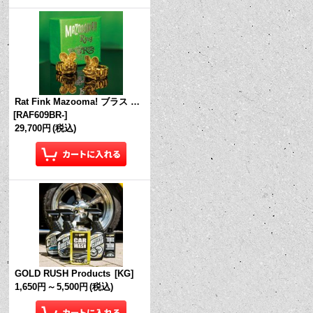
Rat Fink Mazooma! ブラス リング
[
RAF609BR-
]
29,700円
(税込)
GOLD RUSH Products
[
KG
]
1,650円
～
5,500円
(税込)