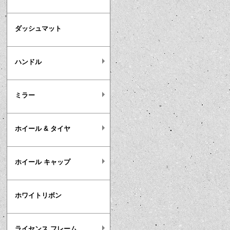
ダッシュマット
ハンドル
ミラー
ホイール & タイヤ
ホイール キャップ
ホワイトリボン
ライセンス フレーム