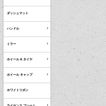
ダッシュマット
ハンドル
ミラー
ホイール & タイヤ
ホイール キャップ
ホワイトリボン
ライセンス フレーム