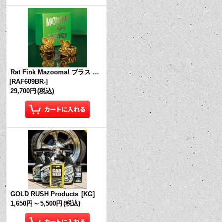
Rat Fink Mazooma! ブラス リング
[
RAF609BR-
]
29,700円
(税込)
GOLD RUSH Products
[
KG
]
1,650円
～
5,500円
(税込)