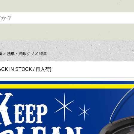
荷
>
洗車・掃除グッズ 特集
ACK IN STOCK / 再入荷
]