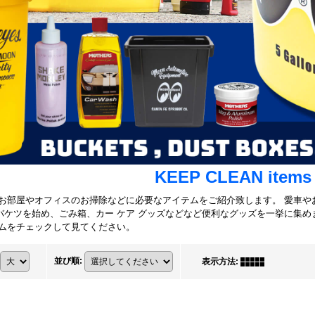
KEEP CLEAN items
お部屋やオフィスのお掃除などに必要なアイテムをご紹介致します。 愛車やお部屋を
N バケツを始め、ごみ箱、カー ケア グッズなどなど便利なグッズを一挙に集め
ムをチェックして見てください。
並び順
:
表示方法
: