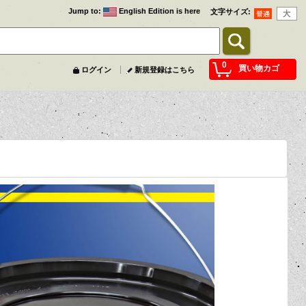
Jump to
:
English Edition is here
文字サイズ
:
0
買い物カゴ
ログイン
新規登録はこちら