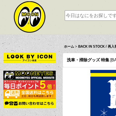
ホーム
>
BACK IN STOCK / 再入
洗車・掃除グッズ 特集
[
B