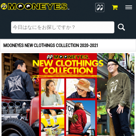
MOONEYES NEW CLOTHINGS COLLECTION 2020-2021