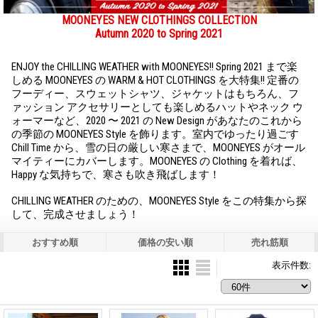
MOONEYES NEW CLOTHINGS COLLECTION
Autumn 2020 to Spring 2021
ENJOY the CHILLING WEATHER with MOONEYES!! Spring 2021 まで楽
しめる MOONEYES の WARM & HOT CLOTHINGS を大特集!! 定番の
フーディー、スウェットシャツ、ジャケットはもちろん、フ
ァッション アクセサリーとしても楽しめるハットやネック ウ
ォーマーなど、2020 〜 2021 の New Design があなたのこれから
の季節の MOONEYES Style を飾ります。室内でゆったり過ごす
Chill Time から、雪の日の厳しい寒さまで、MOONEYES がオール
マイティーにカバーします。MOONEYES の Clothing を着れば、
Happy な気持ちで、寒さも吹き飛ばします！
CHILLING WEATHER のための、MOONEYES Style をこの特集から探
して、完成させましょう！
おすすめ順
価格の安い順
売れ筋順
表示件数
: