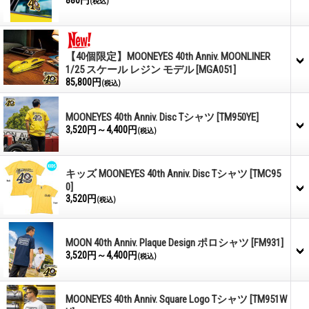
880円
(税込)
【40個限定】MOONEYES 40th Anniv. MOONLINER
1/25 スケール レジン モデル
[MGA051]
85,800円
(税込)
MOONEYES 40th Anniv. Disc Tシャツ
[TM950YE]
3,520円～4,400円
(税込)
キッズ MOONEYES 40th Anniv. Disc Tシャツ
[TMC95
0]
3,520円
(税込)
MOON 40th Anniv. Plaque Design ポロシャツ
[FM931]
3,520円～4,400円
(税込)
MOONEYES 40th Anniv. Square Logo Tシャツ
[TM951W