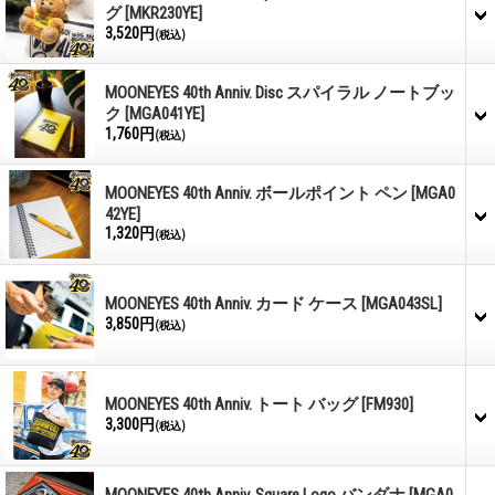
グ
[MKR230YE]
3,520円
(税込)
MOONEYES 40th Anniv. Disc スパイラル ノートブッ
ク
[MGA041YE]
1,760円
(税込)
MOONEYES 40th Anniv. ボールポイント ペン
[MGA0
42YE]
1,320円
(税込)
MOONEYES 40th Anniv. カード ケース
[MGA043SL]
3,850円
(税込)
MOONEYES 40th Anniv. トート バッグ
[FM930]
3,300円
(税込)