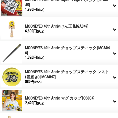
MOONEYES 40th Anniv. Square Logo バンダナ
[MGA0
45]
1,980円
(税込)
MOONEYES 40th Anniv けん玉
[MGA049]
6,600円
(税込)
MOONEYES 40th Anniv. チョップスティック
[MGA04
6]
1,320円
(税込)
MOONEYES 40th Anniv. チョップスティック レスト
(箸置き)
[MGA047]
880円
(税込)
MOONEYES 40th Anniv. マグ カップ
[CS034]
2,420円
(税込)