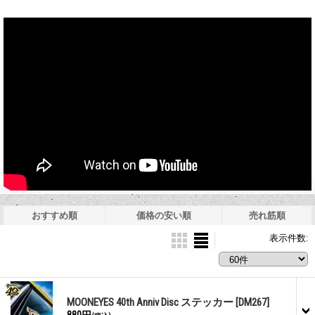
おすすめ順
価格の安い順
売れ筋順
表示件数
:
MOONEYES 40th Anniv Disc ステッカー
[DM267]