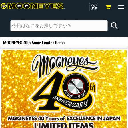
MOONEYES 40th Anniv. Limited Items