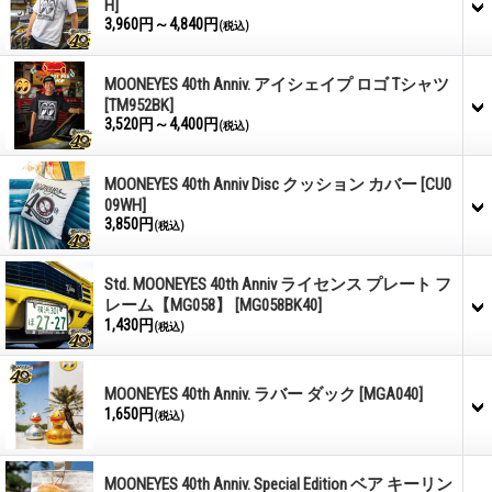
H]
3,960円～4,840円
(税込)
MOONEYES 40th Anniv. アイシェイプ ロゴ Tシャツ
[TM952BK]
3,520円～4,400円
(税込)
MOONEYES 40th Anniv Disc クッション カバー
[CU0
09WH]
3,850円
(税込)
Std. MOONEYES 40th Anniv ライセンス プレート フ
レーム【MG058】
[MG058BK40]
1,430円
(税込)
MOONEYES 40th Anniv. ラバー ダック
[MGA040]
1,650円
(税込)
MOONEYES 40th Anniv. Special Edition ベア キーリン