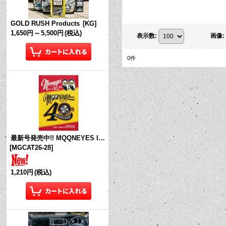
GOLD RUSH Products
[
KG
]
1,650円
～
5,500円
(税込)
表示数
:
画像
:
0
件
最新号発売中!! MQQNEYES International Magazine No.28 2026
[
MGCAT26-28
]
1,210円
(税込)