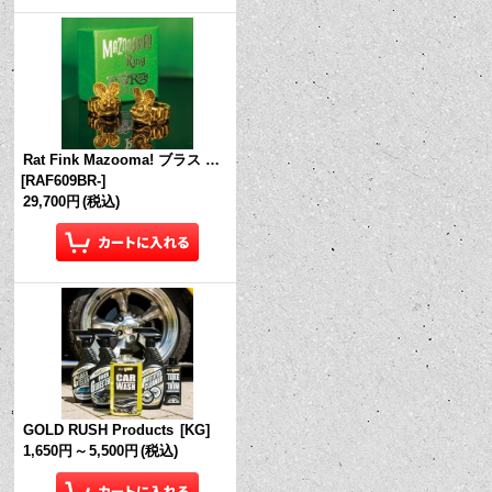
Rat Fink Mazooma! ブラス リング
[
RAF609BR-
]
29,700円
(税込)
GOLD RUSH Products
[
KG
]
1,650円
～
5,500円
(税込)