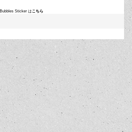
es Sticker は
こちら