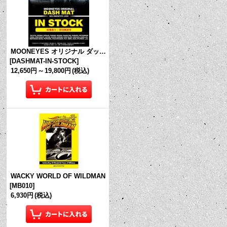
MOONEYES オリジナル ダッシュマット (in Stock!)
[
DASHMAT-IN-STOCK
]
12,650円
～
19,800円
(税込)
WACKY WORLD OF WILDMAN
[
MB010
]
6,930円
(税込)