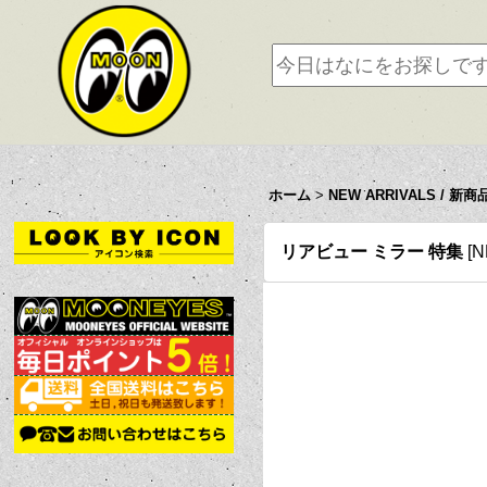
ホーム
>
NEW ARRIVALS / 新商
リアビュー ミラー 特集
[
N