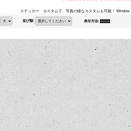
ステッカー カスタムで、写真の様なカスタムも可能！ Window Bubbl
並び順
:
表示方法
: