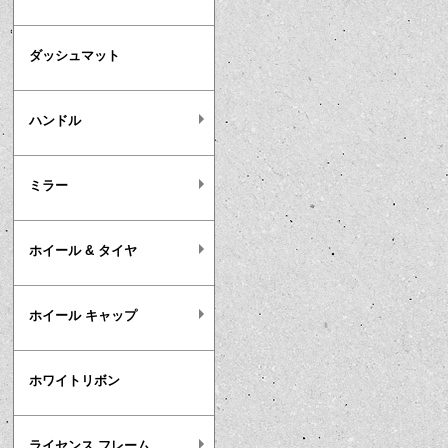
ダッシュマット
ハンドル
ミラー
ホイール & タイヤ
ホイール キャップ
ホワイトリボン
ライセンス フレーム