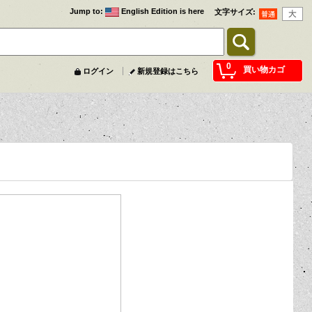
Jump to
:
English Edition is here
文字サイズ
:
0
買い物カゴ
ログイン
新規登録はこちら