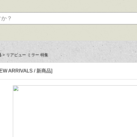
品
>
リアビュー ミラー 特集
EW ARRIVALS / 新商品
]