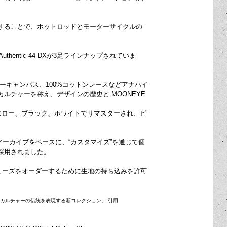
。
ロゴを配することで、ホットロッドとモーターサイクルの
thentic 44 DXが3足ラインナップされていま
ヘビーキャンバス、100%コットンレースなどアナハイ
チャーを称え、デザインの歴史と MOONEYE
カラーであるイエロー、ブラック、ホワイトでリマスターされ、ビ
ズのアーカイブをベースに、“カスタマイズ”を通じて個
採用されました。
ムシューズをオーダーするために生地の持ち込みを許可
ーサイクルカルチャーの伝統を表現する新コレクション」 引用