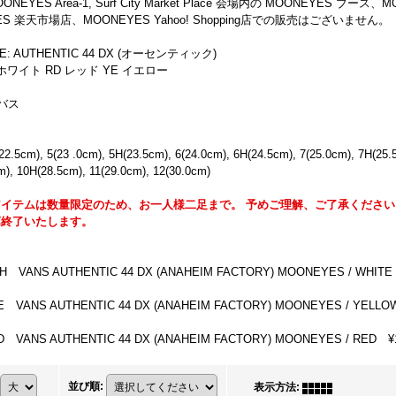
EYES Area-1, Surf City Market Place 会場内の MOONEYES ブース、MOONE
ES 楽天市場店、MOONEYES Yahoo! Shopping店での販売はございません。
E: AUTHENTIC 44 DX (オーセンティック)
 ホワイト RD レッド YE イエロー
バス
22.5cm), 5(23 .0cm), 5H(23.5cm), 6(24.0cm), 6H(24.5cm), 7(25.0cm), 7H(25.
m), 10H(28.5cm), 11(29.0cm), 12(30.0cm)
イテムは数量限定のため、お一人様二足まで。 予めご理解、ご了承ください
第終了いたします。
 VANS AUTHENTIC 44 DX (ANAHEIM FACTORY) MOONEYES / WHITE ¥11
 VANS AUTHENTIC 44 DX (ANAHEIM FACTORY) MOONEYES / YELLOW ¥1
 VANS AUTHENTIC 44 DX (ANAHEIM FACTORY) MOONEYES / RED ¥11,0
並び順
:
表示方法
: