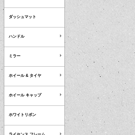
ダッシュマット
ハンドル
ミラー
ホイール & タイヤ
ホイール キャップ
ホワイトリボン
ライセンス フレーム