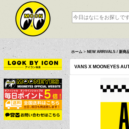
ホーム
>
NEW ARRIVALS / 新商
VANS X MOONEYES AUT