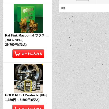
0
件
Rat Fink Mazooma! ブラス リング
[
RAF609BR-
]
29,700円
(税込)
GOLD RUSH Products
[
KG
]
1,650円
～
5,500円
(税込)