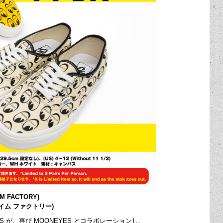
M FACTORY)
ハイム ファクトリー)
が、再び MOONEYES とコラボレーションし、