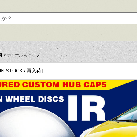
荷
>
ホイール キャップ
IN STOCK / 再入荷
]