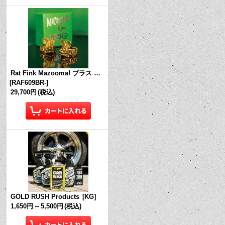
Rat Fink Mazooma! ブラス リング
[
RAF609BR-
]
29,700円
(税込)
GOLD RUSH Products
[
KG
]
1,650円
～
5,500円
(税込)