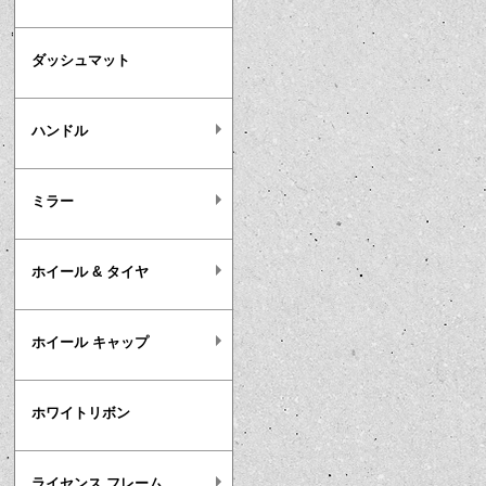
ダッシュマット
ハンドル
ミラー
ホイール & タイヤ
ホイール キャップ
ホワイトリボン
ライセンス フレーム