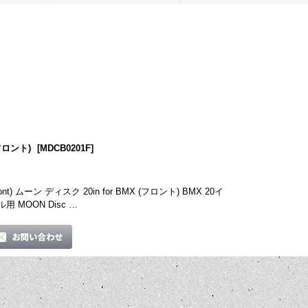
(フロント)
[
MDCB0201F
]
(Front) ムーン ディスク 20in for BMX (フロント) BMX 20イ
 MOON Disc …