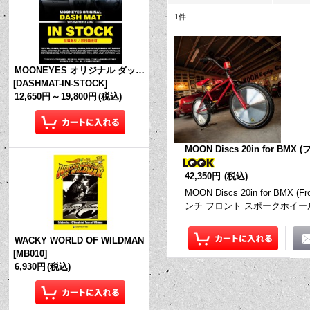
1
件
MOONEYES オリジナル ダッシュマット (in Stock!)
[
DASHMAT-IN-STOCK
]
12,650円
～
19,800円
(税込)
MOON Discs 20in for BMX 
42,350円
(税込)
MOON Discs 20in for BMX 
ンチ フロント スポークホイール用
WACKY WORLD OF WILDMAN
[
MB010
]
6,930円
(税込)