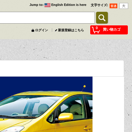
Jump to
:
English Edition is here
文字サイズ
:
0
買い物カゴ
ログイン
新規登録はこちら