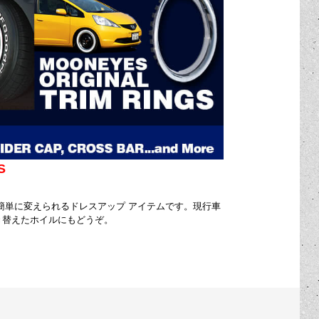
S
簡単に変えられるドレスアップ アイテムです。現行車
き替えたホイルにもどうぞ。