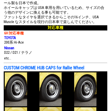
ール製を日本で作成。
ホイールキャップは USA 車用を用いているため、サイズの合
う他のデザインに換える事も可能です。
ファットなタイヤを選択できるからこその16インチ、USA
Muscle なスタイルを現行の日本車で楽しんでください。
対応車種
6H 対応車種
TOYOTA
200系 Hi-Ace
Nissan
D22 / D21 / テラノ
etc…
CUSTOM CHROME HUB CAPS for Rallie Wheel