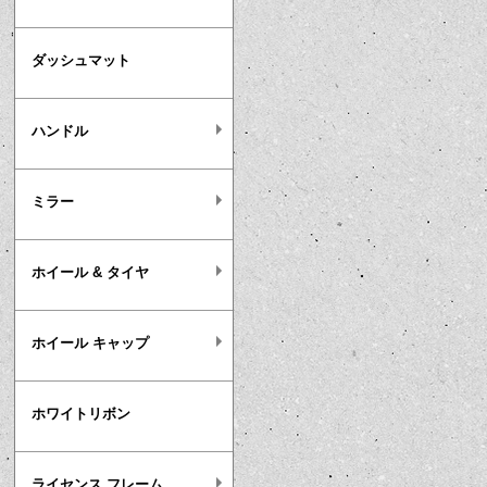
ダッシュマット
ハンドル
ミラー
ホイール & タイヤ
ホイール キャップ
ホワイトリボン
ライセンス フレーム