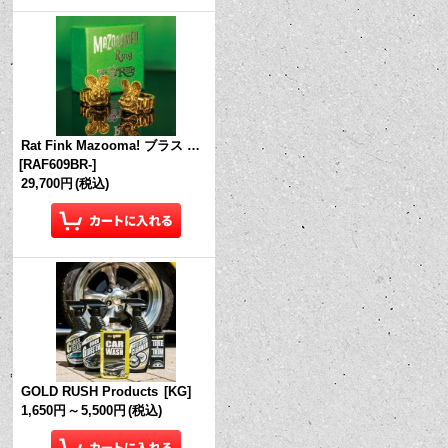
Rat Fink Mazooma! ブラス リング
[
RAF609BR-
]
29,700円
(税込)
GOLD RUSH Products
[
KG
]
1,650円
～
5,500円
(税込)