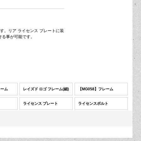
です。リア ライセンス プレートに装
ける事が可能です。
レーム
レイズド ロゴ フレーム(細)
【MG058】フレーム
ライセンス プレート
ライセンスボルト