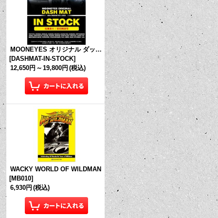
MOONEYES オリジナル ダッシュマット (in Stock!)
[
DASHMAT-IN-STOCK
]
12,650円
～
19,800円
(税込)
WACKY WORLD OF WILDMAN
[
MB010
]
6,930円
(税込)