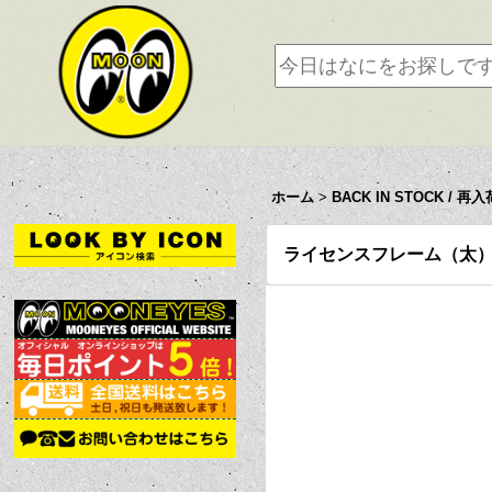
ホーム
>
BACK IN STOCK / 再入
ライセンスフレーム（太）19.