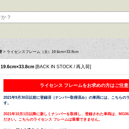
荷
>
ライセンスフレーム（太）19.6cm×33.8cm
6cm×33.8cm
[
BACK IN STOCK / 再入荷
]
ライセンス フレームをお求めの方はご注意
2021年9月30日以前に登録済（ナンバー取得済み）の車両には、こちらの
す。
2021年10月1日以降に新しくナンバーを取得し、登録された車両は、MG0
ださい。こちらのライセンス フレームは装着できません。