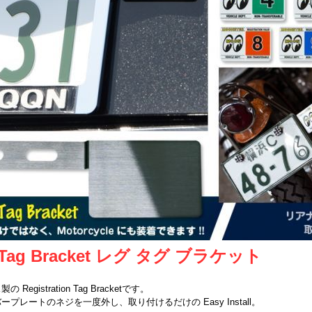
 Tag Bracket レグ タグ ブラケット
Registration Tag Bracketです。
ープレートのネジを一度外し、取り付けるだけの Easy Install。