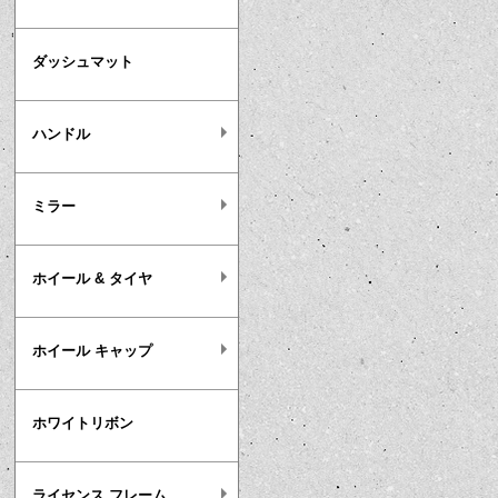
ダッシュマット
ハンドル
ミラー
ホイール & タイヤ
ホイール キャップ
ホワイトリボン
ライセンス フレーム