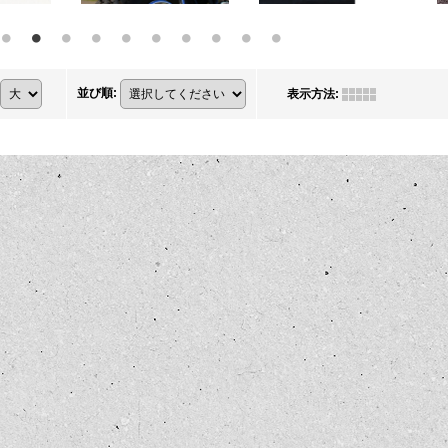
並び順
:
表示方法
: