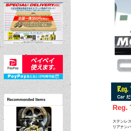
Recommended Items
Reg.
ステンレス製の 
リアナンバ