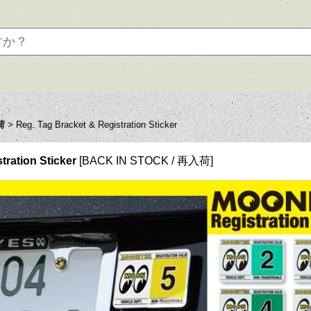
荷
>
Reg. Tag Bracket & Registration Sticker
tration Sticker
[
BACK IN STOCK / 再入荷
]