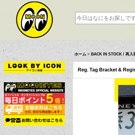
ホーム
>
BACK IN STOCK / 再入
Reg. Tag Bracket & Regis