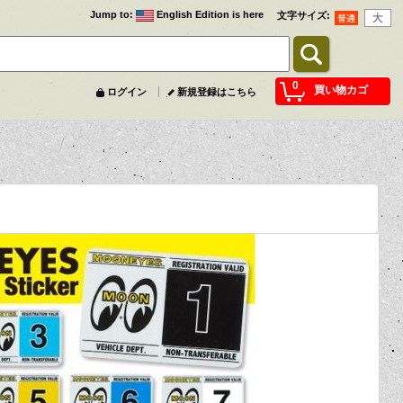
Jump to
:
English Edition is here
文字サイズ
:
0
買い物カゴ
ログイン
新規登録はこちら