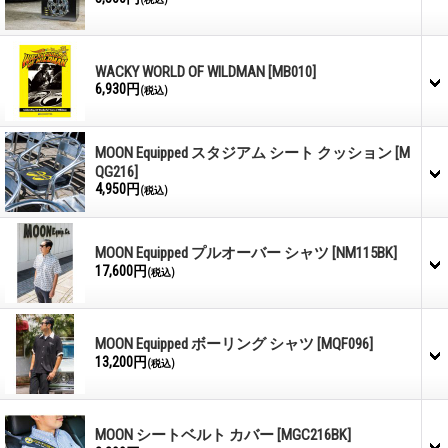
WACKY WORLD OF WILDMAN
[MB010]
6,930円
(税込)
MOON Equipped スタジアム シート クッション
[M
QG216]
4,950円
(税込)
MOON Equipped プルオーバー シャツ
[NM115BK]
17,600円
(税込)
MOON Equipped ボーリング シャツ
[MQF096]
13,200円
(税込)
MOON シートベルト カバー
[MGC216BK]