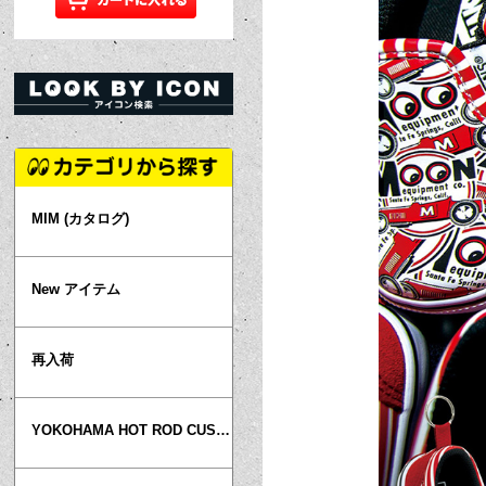
MIM (カタログ)
New アイテム
再入荷
YOKOHAMA HOT ROD CUSTOM SHOW