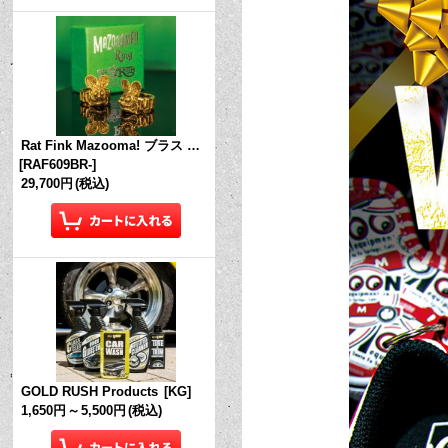
Rat Fink Mazooma! ブラス リング
[
RAF609BR-
]
29,700円
(税込)
GOLD RUSH Products
[
KG
]
1,650円
～
5,500円
(税込)