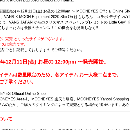
 MOON Equipped Collaboration Items。
分を12月11日(金) お昼の 12:00am 〜 MOONEYES Official Online Sh
Skool、VANS X MOON Equipment 2020 Slip On はもちろん、コラボ 
、VANS JAPAN からのクリスマス スペシャル プレゼントの Little Guy
てしまった方は最後のチャンス！この機会をお見逃しなく!!
でに完売 となったサイズがございます。
イズは完売です。
商品ごとに記載しておりますのでご確認ください。
0年12月11日(金) お昼の 12:00pm 〜発売開始。
イテムは数量限定のため、各アイテム お一人様二点まで。
ご了承ください。
S Official Online Shop
ONEYES Area-1、MOONEYES 楽天市場店、MOONEYES Yahoo! Sho
テムのため、ご購入のタイミングによって完売となる場合が御座います。あら
について