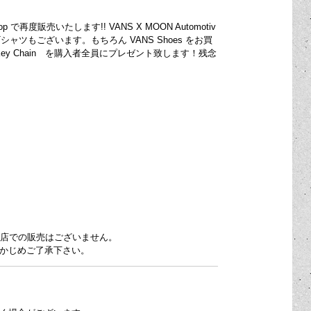
op で再度販売いたします!! VANS X MOON Automotiv
デザインのTシャツもございます。もちろん VANS Shoes をお買
" Key Chain を購入者全員にプレゼント致します！残念
pping 店での販売はございません。
かじめご了承下さい。