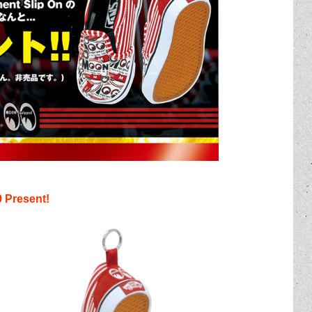
 Present!