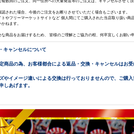
な複数回のご注文、同一住所への大量発送等のご注文は、キャンセルさせて頂
確認された場合、今後のご注文をお断りさせていただく場合もございます。
イトやフリーマーケットサイトなど 個人間にてご購入された当店取り扱い商
いかねます。
全な商品をお届けするため、 皆様のご理解とご協力の程、何卒宜しくお願い
換・キャンセルについて
定商品の為、お客様都合による返品・交換・キャンセルはお受
ズやイメージ違いによる交換は行っておりませんので、ご購入
申しあげます。