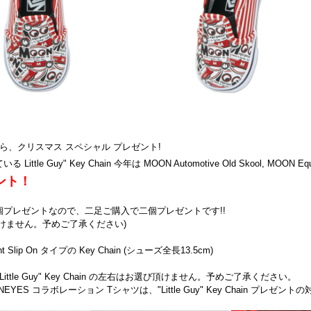
N から、クリスマス スペシャル プレゼント!
Little Guy" Key Chain 今年は MOON Automotive Old Skool, MO
ント！
個プレゼントなので、二足ご購入で二個プレゼントです!!
けません。予めご了承ください)
nt Slip On タイプの Key Chain (シューズ全長13.5cm)
"Little Guy" Key Chain の左右はお選び頂けません。予めご了承ください。
ONEYES コラボレーション Tシャツは、"Little Guy" Key Chain プレゼン