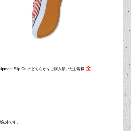
全
ON Equipment Slip On のどちらかをご購入頂いたお客様
トの対象外です。