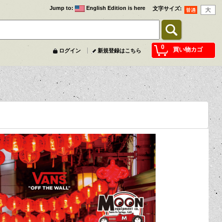
Jump to
:
English Edition is here
文字サイズ
:
0
買い物カゴ
ログイン
新規登録はこちら