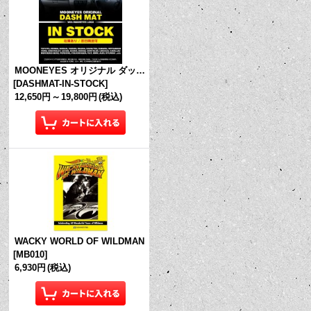
MOONEYES オリジナル ダッシュマット (in Stock!)
[
DASHMAT-IN-STOCK
]
12,650円
～
19,800円
(税込)
WACKY WORLD OF WILDMAN
[
MB010
]
6,930円
(税込)