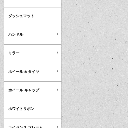
ダッシュマット
ハンドル
ミラー
ホイール & タイヤ
ホイール キャップ
ホワイトリボン
ライセンス フレーム