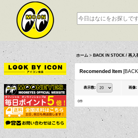
ホーム
>
BACK IN STOCK / 再入
Recomended Item
[
BACK
表示数
:
画像
:
0
件