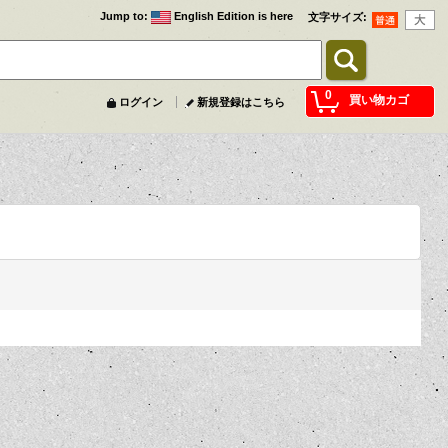
Jump to
:
English Edition is here
文字サイズ
:
0
買い物カゴ
ログイン
新規登録はこちら