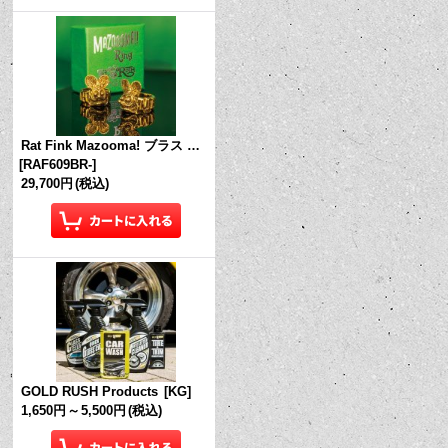
Rat Fink Mazooma! ブラス リング
[
RAF609BR-
]
29,700円
(税込)
GOLD RUSH Products
[
KG
]
1,650円
～
5,500円
(税込)