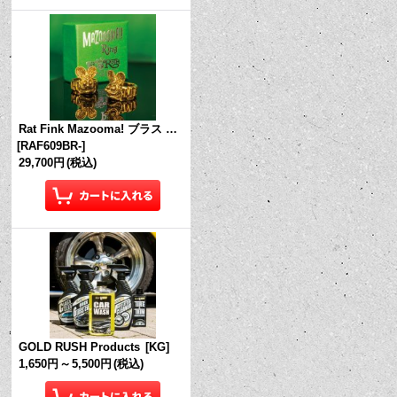
Rat Fink Mazooma! ブラス リング
[
RAF609BR-
]
29,700円
(税込)
GOLD RUSH Products
[
KG
]
1,650円
～
5,500円
(税込)