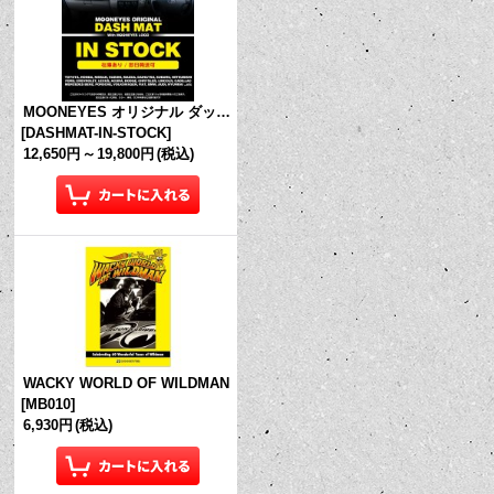
MOONEYES オリジナル ダッシュマット (in Stock!)
[
DASHMAT-IN-STOCK
]
12,650円
～
19,800円
(税込)
WACKY WORLD OF WILDMAN
[
MB010
]
6,930円
(税込)