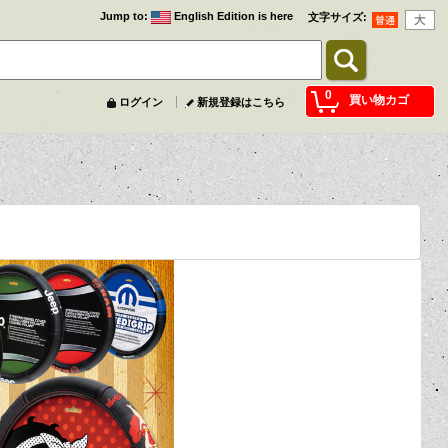
Jump to
:
English Edition is here
文字サイズ
:
0
買い物カゴ
ログイン
新規登録はこちら