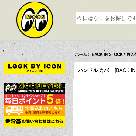
ホーム
>
BACK IN STOCK / 再入
ハンドル カバー
[
BACK I