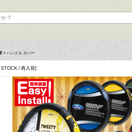
荷
>
ハンドル カバー
N STOCK / 再入荷
]