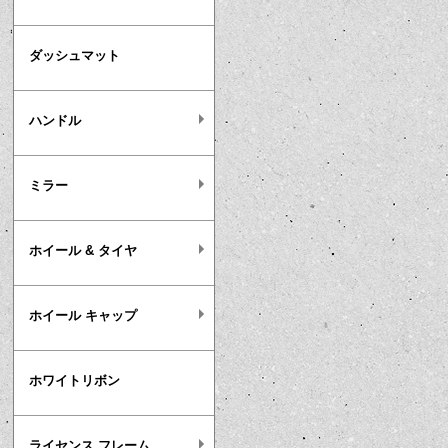
ダッシュマット
ハンドル
ミラー
ホイール & タイヤ
ホイール キャップ
ホワイトリボン
ライセンス フレーム