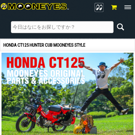
HONDA CT125 HUNTER CUB MOONEYES STYLE