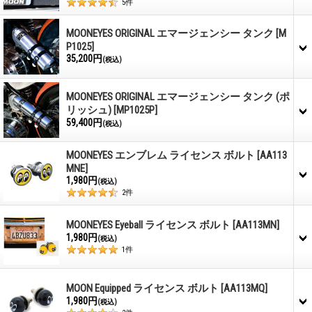
5
件
MOONEYES ORIGINAL エマージェンシー タンク
[M
P1025]
35,200円
(税込)
MOONEYES ORIGINAL エマージェンシー タンク (ポ
リッシュ)
[MP1025P]
59,400円
(税込)
MOONEYES エンブレム ライセンス ボルト
[AA113
MNE]
1,980円
(税込)
2
件
MOONEYES Eyeball ライセンス ボルト
[AA113MN]
1,980円
(税込)
1
件
MOON Equipped ライセンス ボルト
[AA113MQ]
1,980円
(税込)