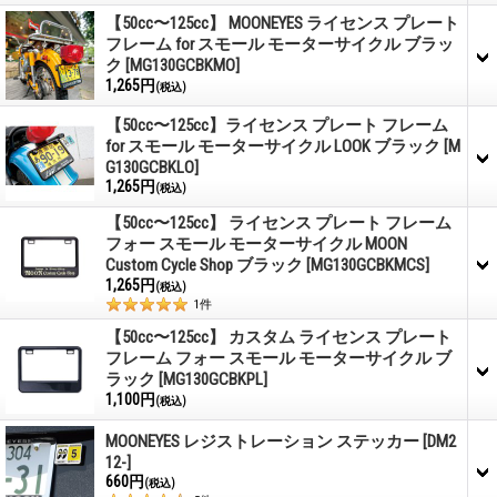
【50cc〜125cc】 MOONEYES ライセンス プレート
フレーム for スモール モーターサイクル ブラッ
ク
[MG130GCBKMO]
1,265円
(税込)
【50cc〜125cc】ライセンス プレート フレーム
for スモール モーターサイクル LOOK ブラック
[M
G130GCBKLO]
1,265円
(税込)
【50cc〜125cc】 ライセンス プレート フレーム
フォー スモール モーターサイクル MOON
Custom Cycle Shop ブラック
[MG130GCBKMCS]
1,265円
(税込)
1
件
【50cc〜125cc】 カスタム ライセンス プレート
フレーム フォー スモール モーターサイクル ブ
ラック
[MG130GCBKPL]
1,100円
(税込)
MOONEYES レジストレーション ステッカー
[DM2
12-]
660円
(税込)