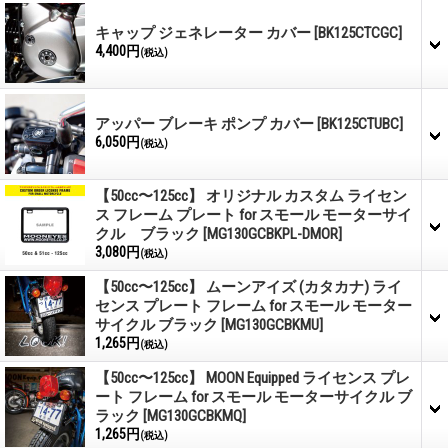
キャップ ジェネレーター カバー
[BK125CTCGC]
4,400円
(税込)
アッパー ブレーキ ポンプ カバー
[BK125CTUBC]
6,050円
(税込)
【50cc〜125cc】 オリジナル カスタム ライセン
ス フレーム プレート for スモール モーターサイ
クル ブラック
[MG130GCBKPL-DMOR]
3,080円
(税込)
【50cc〜125cc】 ムーンアイズ (カタカナ) ライ
センス プレート フレーム for スモール モーター
サイクル ブラック
[MG130GCBKMU]
1,265円
(税込)
【50cc〜125cc】 MOON Equipped ライセンス プレ
ート フレーム for スモール モーターサイクル ブ
ラック
[MG130GCBKMQ]
1,265円
(税込)