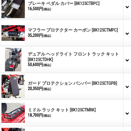
ブレーキ ペダル カバー
[BK125CTBPC]
16,500円
(税込)
マフラー プロテクター カーボン
[BK125CTMPC]
35,200円
(税込)
デュアル ヘッドライト フロント ラック キット
[BK125CTDHK]
50,600円
(税込)
ガード プロテクション バンパー
[BK125CTGPB]
20,350円
(税込)
ミドル ラック キット
[BK125CTMRK]
18,700円
(税込)