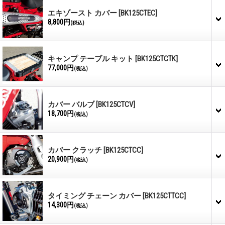
エキゾースト カバー
[BK125CTEC]
8,800円
(税込)
キャンプ テーブル キット
[BK125CTCTK]
77,000円
(税込)
カバー バルブ
[BK125CTCV]
18,700円
(税込)
カバー クラッチ
[BK125CTCC]
20,900円
(税込)
タイミング チェーン カバー
[BK125CTTCC]
14,300円
(税込)