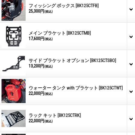
フィッシング ボックス
[BK125CTFB]
25,300円
(税込)
メイン ブラケット
[BK125CTMB]
17,600円
(税込)
サイド ブラケット オプション
[BK125CTSBO]
13,200円
(税込)
ウォーター タンク with ブラケット
[BK125CTWT]
22,000円
(税込)
ラック キット
[BK125CTRK]
22,000円
(税込)