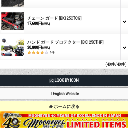
チェーン ガード
[BK125CTCG]
17,600円
(税込)
ハンド ガード プロテクター
[BK125CTHP]
30,800円
(税込)
1
件
(40件/40件)
LQQK BY ICON
English Website
ホームに戻る
Copyright (C) MOON OF JAPAN, INC. All Rights Reserved.