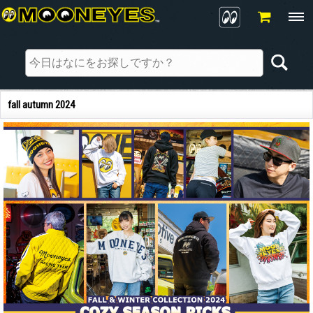
fall autumn 2024