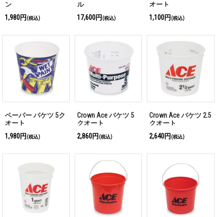
ン
ル
オート
1,980円
17,600円
1,100円
(税込)
(税込)
(税込)
ペーパー バケツ 5ク
Crown Ace バケツ 5
Crown Ace バケツ 2.5
オート
クオート
クオート
1,980円
2,860円
2,640円
(税込)
(税込)
(税込)