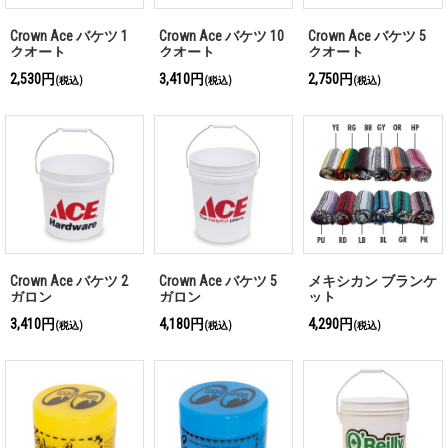
Crown Ace バケツ 1
Crown Ace バケツ 10
Crown Ace バケツ 5
クオート
クオート
クオート
2,530円
3,410円
2,750円
(税込)
(税込)
(税込)
Crown Ace バケツ 2
Crown Ace バケツ 5
メキシカン ブランケ
ガロン
ガロン
ット
3,410円
4,180円
4,290円
(税込)
(税込)
(税込)