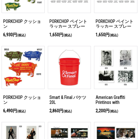
PORKCHOP クッショ
PORKCHOP ペイント
PORKCHOP ペイント
ン
ラッカー スプレー
ラッカー スプレー
マット
グロス
6,930円
1,650円
1,650円
(税込)
(税込)
(税込)
PORKCHOP クッショ
Smart & Final バケツ
American Graffiti
ン
20L
Printings with
Autograph (F)
6,490円
2,860円
2,200円
(税込)
(税込)
(税込)