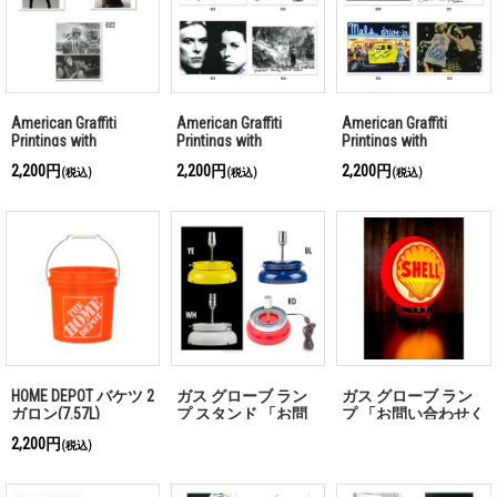
American Graffiti
American Graffiti
American Graffiti
Printings with
Printings with
Printings with
Autograph (E)
Autograph (D)
Autograph (C)
2,200円
2,200円
2,200円
(税込)
(税込)
(税込)
HOME DEPOT バケツ 2
ガス グローブ ラン
ガス グローブ ラン
ガロン(7.57L)
プ スタンド 「お問
プ 「お問い合わせく
い合わせください」
ださい」
2,200円
(税込)