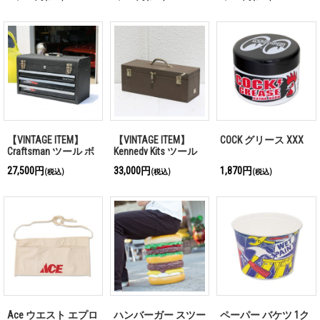
【VINTAGE ITEM】
【VINTAGE ITEM】
COCK グリース XXX
Craftsman ツール ボ
Kennedy Kits ツール
ックス 001
ボックス 008
27,500円
33,000円
1,870円
(税込)
(税込)
(税込)
Ace ウエスト エプロ
ハンバーガー スツー
ペーパー バケツ 1ク