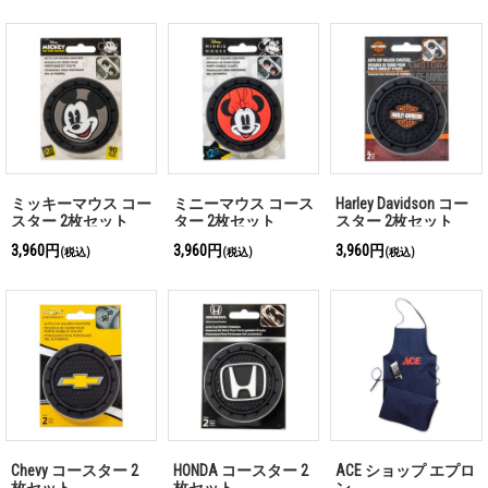
ミッキーマウス コー
ミニーマウス コース
Harley Davidson コー
スター 2枚セット
ター 2枚セット
スター 2枚セット
3,960円
3,960円
3,960円
(税込)
(税込)
(税込)
Chevy コースター 2
HONDA コースター 2
ACE ショップ エプロ